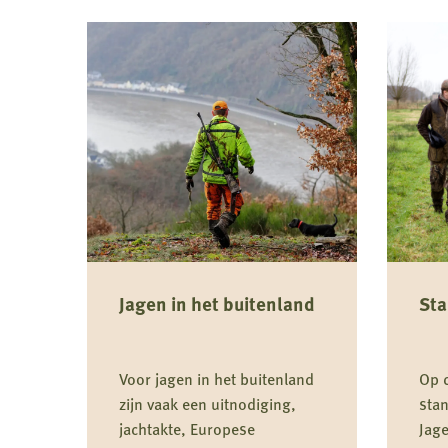
Jagen in het buitenland
St
Voor jagen in het buitenland
Op d
zijn vaak een uitnodiging,
sta
jachtakte, Europese
Jage