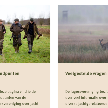
andpunten
Veelgestelde vragen
eze pagina vind je de
De Jagersvereniging bezit
ndpunten van de
over veel informatie over
rsvereniging over jacht
diverse jachtgerelateerde