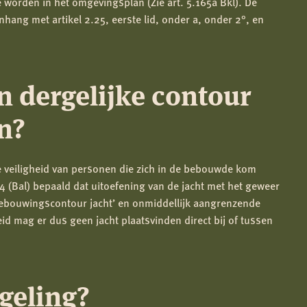
worden in het omgevingsplan (Zie art. 5.165a Bkl). De
nhang met artikel 2.25, eerste lid, onder a, onder 2°, en
 dergelijke contour
n?
e veiligheid van personen die zich in de bebouwde kom
4 (Bal) bepaald dat uitoefening van de jacht met het geweer
ebouwingscontour jacht’ en onmiddellijk aangrenzende
d mag er dus geen jacht plaatsvinden direct bij of tussen
egeling?