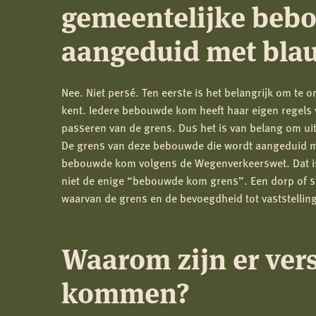
gemeentelijke beb
aangeduid met bla
Nee. Niet persé. Ten eerste is het belangrijk om 
kent. Iedere bebouwde kom heeft haar eigen regels 
passeren van de grens. Dus het is van belang om u
De grens van deze bebouwde die wordt aangeduid m
bebouwde kom volgens de Wegenverkeerswet. Dat is 
niet de enige “bebouwde kom grens”. Een dorp of
waarvan de grens en de bevoegdheid tot vaststelling 
Waarom zijn er ver
kommen?