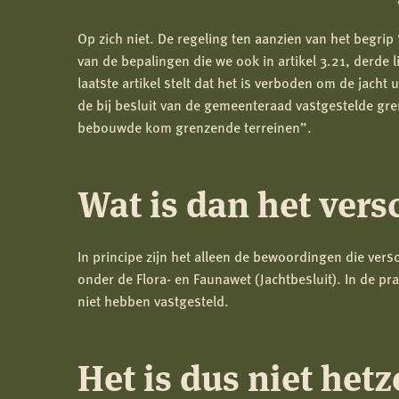
Op zich niet. De regeling ten aanzien van het begri
van de bepalingen die we ook in artikel 3.21, derd
laatste artikel stelt dat het is verboden om de jach
de bij besluit van de gemeenteraad vastgestelde gr
bebouwde kom grenzende terreinen”.
Wat is dan het vers
In principe zijn het alleen de bewoordingen die ver
onder de Flora- en Faunawet (Jachtbesluit). In de pr
niet hebben vastgesteld.
Het is dus niet hetz