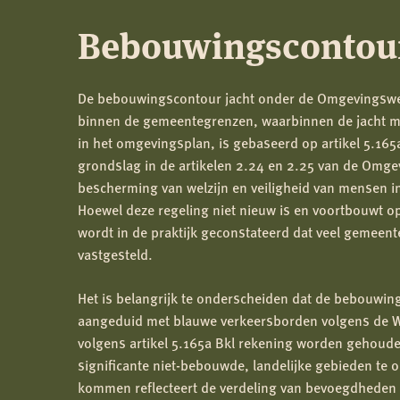
Bebouwingscontour
De bebouwingscontour jacht onder de Omgevingswet
binnen de gemeentegrenzen, waarbinnen de jacht me
in het omgevingsplan, is gebaseerd op artikel 5.165a
grondslag in de artikelen 2.24 en 2.25 van de Omge
bescherming van welzijn en veiligheid van mensen in
Hoewel deze regeling niet nieuw is en voortbouwt 
wordt in de praktijk geconstateerd dat veel gemee
vastgesteld.
Het is belangrijk te onderscheiden dat de bebouwin
aangeduid met blauwe verkeersborden volgens de W
volgens artikel 5.165a Bkl rekening worden gehoude
significante niet-bebouwde, landelijke gebieden te
kommen reflecteert de verdeling van bevoegdheden 