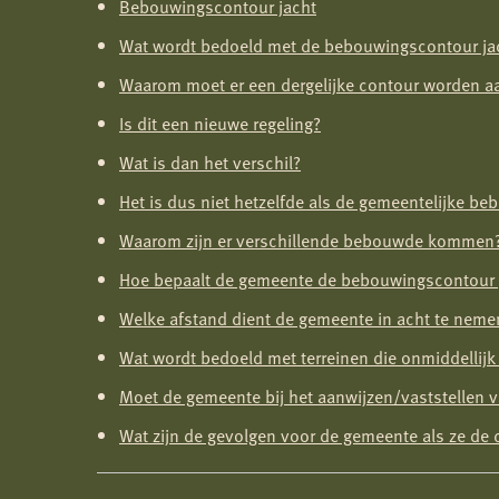
Bebouwingscontour jacht
Wat wordt bedoeld met de bebouwingscontour ja
Waarom moet er een dergelijke contour worden 
Is dit een nieuwe regeling?
Wat is dan het verschil?
Het is dus niet hetzelfde als de gemeentelijke 
Waarom zijn er verschillende bebouwde kommen
Hoe bepaalt de gemeente de bebouwingscontour 
Welke afstand dient de gemeente in acht te neme
Wat wordt bedoeld met terreinen die onmiddellij
Moet de gemeente bij het aanwijzen/vaststellen v
Wat zijn de gevolgen voor de gemeente als ze de c