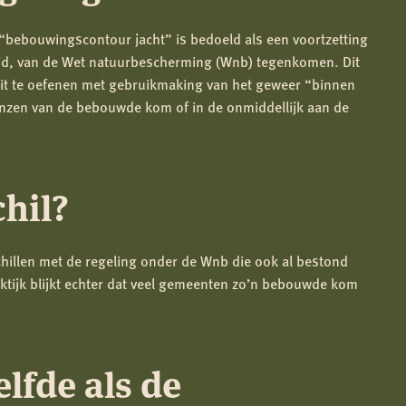
p “bebouwingscontour jacht” is bedoeld als een voortzetting
e lid, van de Wet natuurbescherming (Wnb) tegenkomen. Dit
t uit te oefenen met gebruikmaking van het geweer “binnen
enzen van de bebouwde kom of in de onmiddellijk aan de
chil?
schillen met de regeling onder de Wnb die ook al bestond
aktijk blijkt echter dat veel gemeenten zo’n bebouwde kom
elfde als de