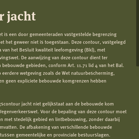
 jacht
 is een door gemeenteraden vastgestelde begrenzing
t het geweer niet is toegestaan. Deze contour, vastgelegd
 van het Besluit kwaliteit leefomgeving (Bkl), met
vingswet. De aanwijzing van deze contour dient ter
 bebouwde gebieden, conform Art. 11.71 lid 4 van het Bal.
op eerdere wetgeving zoals de Wet natuurbescherming,
nten geen expliciete bebouwde komgrenzen hebben
gscontour jacht niet gelijkstaat aan de bebouwde kom
egenverkeerswet. Voor de bepaling van deze contour moet
n met stedelijk gebied en lintbebouwing, zonder daarbij
 omvatten. De afbakening van verschillende bebouwde
tussen gemeentelijke en provinciale bestuurslagen.