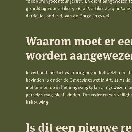
“bebouwingscontour jacht”. En dient aangewezen te 
grondslag voor artikel 5.165a is artikel 2.24 in same
derde lid, onder d, van de Omgevingswet.
Waarom moet er een
worden aangeweze
In verband met het waarborgen van het welzijn en d
bevinden is onder de Omgevingswet in Art. 11.71 lid 
niet binnen de in het omgevingsplan aangewezen ‘b
percelen mag plaatsvinden. Om redenen van veilighei
bebouwing.
Is dit een nieuwe r