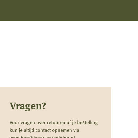
Vragen?
Voor vragen over retouren of je bestelling
kun je altijd contact opnemen via
webshop@jagersvereniging.nl.