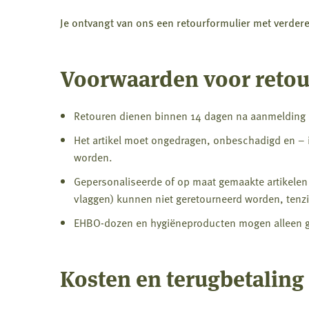
Je ontvangt van ons een retourformulier met verdere 
Voorwaarden voor reto
Retouren dienen binnen 14 dagen na aanmelding bi
Het artikel moet ongedragen, onbeschadigd en – i
worden.
Gepersonaliseerde of op maat gemaakte artikelen 
vlaggen) kunnen niet geretourneerd worden, tenzij
EHBO-dozen en hygiëneproducten mogen alleen ger
Kosten en terugbetaling