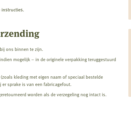
instructies.
urzending
j ons binnen te zijn.
ndien mogelijk – in de originele verpakking teruggestuurd
(zoals kleding met eigen naam of speciaal bestelde
 er sprake is van een fabricagefout.
etourneerd worden als de verzegeling nog intact is.