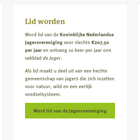
Lid worden
Word lid van de
Koninklijke Nederlandse
Jagersvereniging
voor slechts
€207,50
per jaar
en ontvang 10 keer per jaar ons
vakblad
de Jager
.
Als lid maakt u deel uit van een hechte
gemeenschap van jagers die zich inzetten
voor natuur, wild en een eerlijk
voedselsysteem.
Word lid van de Jagersvereniging