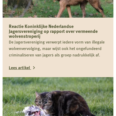
Reactie Koninklijke Nederlandse
Jagersvereniging op rapport over vermeende
wolvenstroperij
De Jagersvereniging verwerpt iedere vorm van illegale
wolvenvervolging, maar wijst ook het ongefundeerd
criminaliseren van jagers als groep nadrukkelijk af.
Lees artikel
Lees
meer
over
Reactie
Koninklijke