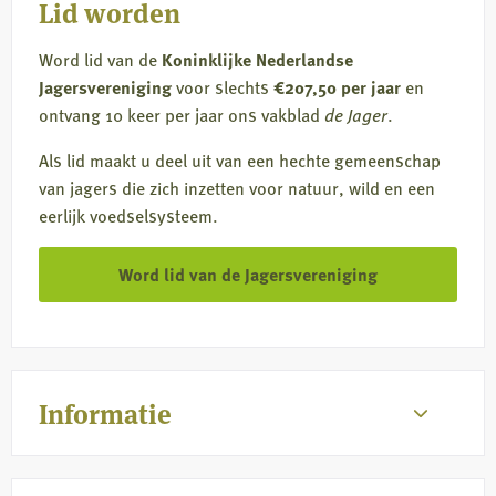
Lid worden
Word lid van de
Koninklijke Nederlandse
Jagersvereniging
voor slechts
€207,50 per jaar
en
ontvang 10 keer per jaar ons vakblad
de Jager
.
Als lid maakt u deel uit van een hechte gemeenschap
van jagers die zich inzetten voor natuur, wild en een
eerlijk voedselsysteem.
Word lid van de Jagersvereniging
Informatie