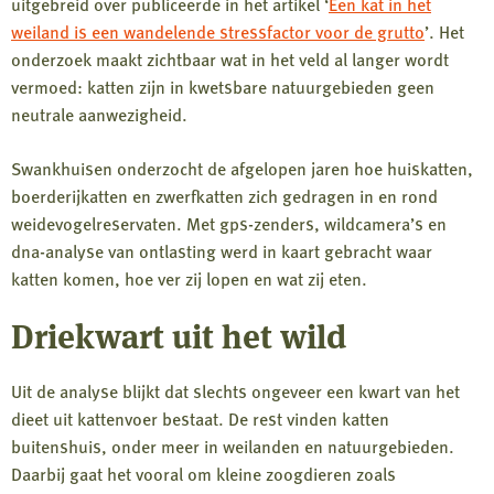
uitgebreid over publiceerde in het artikel ‘
Een kat in het
weiland is een wandelende stressfactor voor de grutto
’. Het
onderzoek maakt zichtbaar wat in het veld al langer wordt
vermoed: katten zijn in kwetsbare natuurgebieden geen
neutrale aanwezigheid.
Swankhuisen onderzocht de afgelopen jaren hoe huiskatten,
boerderijkatten en zwerfkatten zich gedragen in en rond
weidevogelreservaten. Met gps-zenders, wildcamera’s en
dna-analyse van ontlasting werd in kaart gebracht waar
katten komen, hoe ver zij lopen en wat zij eten.
Driekwart uit het wild
Uit de analyse blijkt dat slechts ongeveer een kwart van het
dieet uit kattenvoer bestaat. De rest vinden katten
buitenshuis, onder meer in weilanden en natuurgebieden.
Daarbij gaat het vooral om kleine zoogdieren zoals