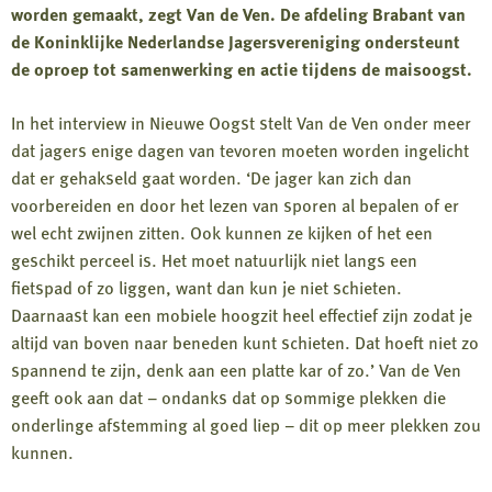
worden gemaakt, zegt Van de Ven. De afdeling Brabant van
de Koninklijke Nederlandse Jagersvereniging ondersteunt
de oproep tot samenwerking en actie tijdens de maisoogst.
In het interview in Nieuwe Oogst stelt Van de Ven onder meer
dat jagers enige dagen van tevoren moeten worden ingelicht
dat er gehakseld gaat worden. ‘De jager kan zich dan
voorbereiden en door het lezen van sporen al bepalen of er
wel echt zwijnen zitten. Ook kunnen ze kijken of het een
geschikt perceel is. Het moet natuurlijk niet langs een
fietspad of zo liggen, want dan kun je niet schieten.
Daarnaast kan een mobiele hoogzit heel effectief zijn zodat je
altijd van boven naar beneden kunt schieten. Dat hoeft niet zo
spannend te zijn, denk aan een platte kar of zo.’ Van de Ven
geeft ook aan dat – ondanks dat op sommige plekken die
onderlinge afstemming al goed liep – dit op meer plekken zou
kunnen.