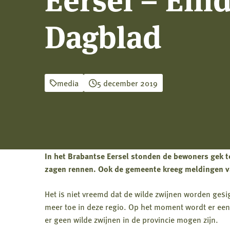
Dagblad
media
5 december 2019
In het Brabantse Eersel stonden de bewoners gek t
zagen rennen. Ook de gemeente kreeg meldingen va
Het is niet vreemd dat de wilde zwijnen worden gesig
meer toe in deze regio. Op het moment wordt er een
er geen wilde zwijnen in de provincie mogen zijn.