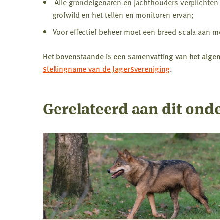
Alle grondeigenaren en jachthouders verplichten 
grofwild en het tellen en monitoren ervan;
Voor effectief beheer moet een breed scala aan
Het bovenstaande is een samenvatting van het algem
stellingname van de Jagersvereniging
.
Gerelateerd aan dit ond