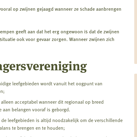
rdt vooral op zwijnen gejaagd wanneer ze schade aanbrengen
empen geeft aan dat het erg ongewoon is dat de zwijnen
ituatie ook voor gevaar zorgen. Wanneer zwijnen zich
agersvereniging
uidige leefgebieden wordt vanuit het oogpunt van
en;
s alleen acceptabel wanneer dit regionaal op breed
 aan belangen vooraf is geborgd.
 de leefgebieden is altijd noodzakelijk om de verschillende
balans te brengen en te houden;