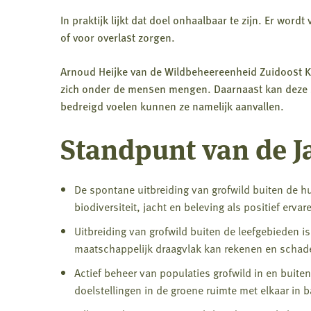
In praktijk lijkt dat doel onhaalbaar te zijn. Er wo
of voor overlast zorgen.
Arnoud Heijke van de Wildbeheereenheid Zuidoost K
zich onder de mensen mengen. Daarnaast kan deze s
bedreigd voelen kunnen ze namelijk aanvallen.
Standpunt van de J
De spontane uitbreiding van grofwild buiten de h
biodiversiteit, jacht en beleving als positief ervar
Uitbreiding van grofwild buiten de leefgebieden i
maatschappelijk draagvlak kan rekenen en schade
Actief beheer van populaties grofwild in en buiten
doelstellingen in de groene ruimte met elkaar in 