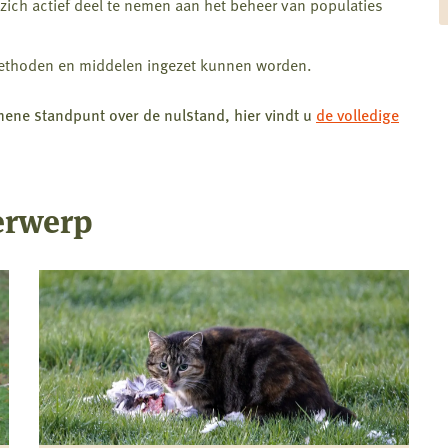
zich actief deel te nemen aan het beheer van populaties
 methoden en middelen ingezet kunnen worden.
ene standpunt over de nulstand, hier vindt u
de volledige
erwerp