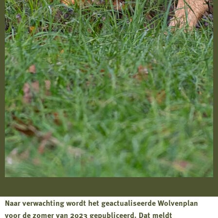
Naar verwachting wordt het geactualiseerde Wolvenplan
voor de zomer van 2023 gepubliceerd. Dat meldt