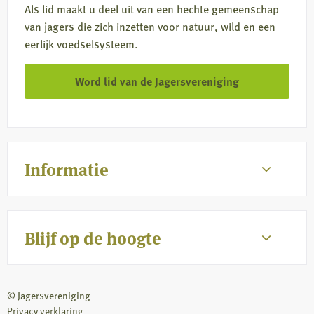
Als lid maakt u deel uit van een hechte gemeenschap
van jagers die zich inzetten voor natuur, wild en een
eerlijk voedselsysteem.
Word lid van de Jagersvereniging
Informatie
Blijf op de hoogte
© Jagersvereniging
Privacy verklaring