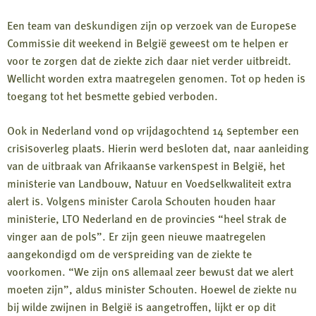
Een team van deskundigen zijn op verzoek van de Europese
Commissie dit weekend in België geweest om te helpen er
voor te zorgen dat de ziekte zich daar niet verder uitbreidt.
Wellicht worden extra maatregelen genomen. Tot op heden is
toegang tot het besmette gebied verboden.
Ook in Nederland vond op vrijdagochtend 14 september een
crisisoverleg plaats. Hierin werd besloten dat, naar aanleiding
van de uitbraak van Afrikaanse varkenspest in België, het
ministerie van Landbouw, Natuur en Voedselkwaliteit extra
alert is. Volgens minister Carola Schouten houden haar
ministerie, LTO Nederland en de provincies “heel strak de
vinger aan de pols”. Er zijn geen nieuwe maatregelen
aangekondigd om de verspreiding van de ziekte te
voorkomen. “We zijn ons allemaal zeer bewust dat we alert
moeten zijn”, aldus minister Schouten. Hoewel de ziekte nu
bij wilde zwijnen in België is aangetroffen, lijkt er op dit