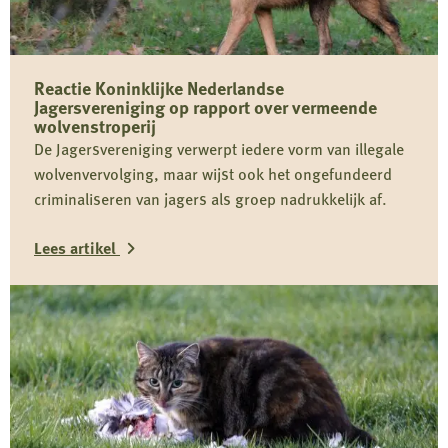
Reactie Koninklijke Nederlandse
Jagersvereniging op rapport over vermeende
wolvenstroperij
De Jagersvereniging verwerpt iedere vorm van illegale
wolvenvervolging, maar wijst ook het ongefundeerd
criminaliseren van jagers als groep nadrukkelijk af.
Lees artikel
Lees
meer
over
Reactie
Koninklijke
Nederlandse