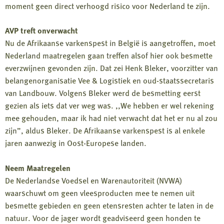
moment geen direct verhoogd risico voor Nederland te zijn.
AVP treft onverwacht
Nu de Afrikaanse varkenspest in België is aangetroffen, moet
Nederland maatregelen gaan treffen alsof hier ook besmette
everzwijnen gevonden zijn. Dat zei Henk Bleker, voorzitter van
belangenorganisatie Vee & Logistiek en oud-staatssecretaris
van Landbouw. Volgens Bleker werd de besmetting eerst
gezien als iets dat ver weg was. ,,We hebben er wel rekening
mee gehouden, maar ik had niet verwacht dat het er nu al zou
zijn”, aldus Bleker. De Afrikaanse varkenspest is al enkele
jaren aanwezig in Oost-Europese landen.
Neem Maatregelen
De Nederlandse Voedsel en Warenautoriteit (NVWA)
waarschuwt om geen vleesproducten mee te nemen uit
besmette gebieden en geen etensresten achter te laten in de
natuur. Voor de jager wordt geadviseerd geen honden te