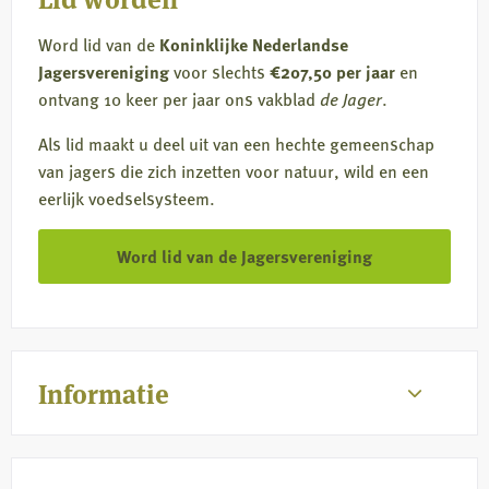
Word lid van de
Koninklijke Nederlandse
Jagersvereniging
voor slechts
€207,50 per jaar
en
ontvang 10 keer per jaar ons vakblad
de Jager
.
Als lid maakt u deel uit van een hechte gemeenschap
van jagers die zich inzetten voor natuur, wild en een
eerlijk voedselsysteem.
Word lid van de Jagersvereniging
Informatie