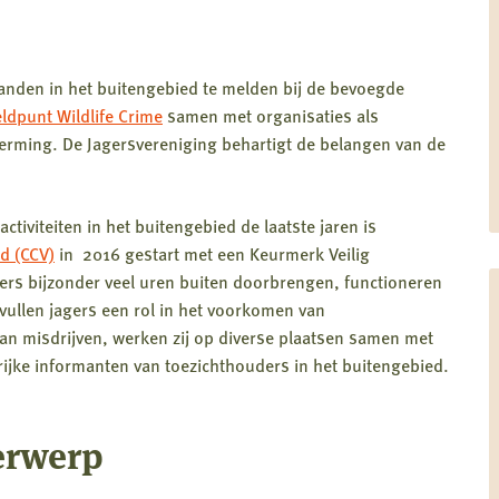
anden in het buitengebied te melden bij de bevoegde
ldpunt Wildlife Crime
samen met organisaties als
erming. De Jagersvereniging behartigt de belangen van de
tiviteiten in het buitengebied de laatste jaren is
id (CCV)
in 2016 gestart met een Keurmerk Veilig
s bijzonder veel uren buiten doorbrengen, functioneren
ervullen jagers een rol in het voorkomen van
an misdrijven, werken zij op diverse plaatsen samen met
ngrijke informanten van toezichthouders in het buitengebied.
erwerp