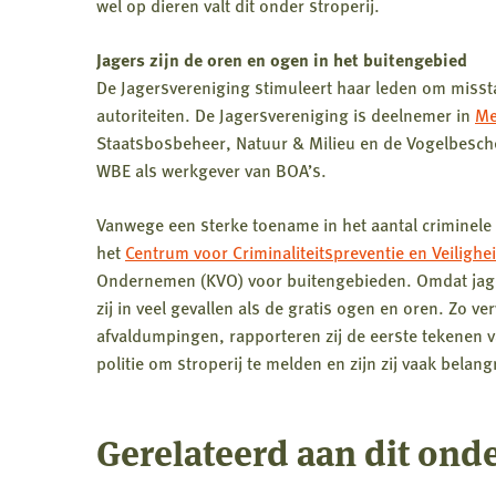
wel op dieren valt dit onder stroperij.
Jagers zijn de oren en ogen in het buitengebied
De Jagersvereniging stimuleert haar leden om misst
autoriteiten. De Jagersvereniging is deelnemer in
Me
Staatsbosbeheer, Natuur & Milieu en de Vogelbesch
WBE als werkgever van BOA’s.
Vanwege een sterke toename in het aantal criminele ac
het
Centrum voor Criminaliteitspreventie en Veilighe
Ondernemen (KVO) voor buitengebieden. Omdat jager
zij in veel gevallen als de gratis ogen en oren. Zo v
afvaldumpingen, rapporteren zij de eerste tekenen v
politie om stroperij te melden en zijn zij vaak bela
Gerelateerd aan dit ond