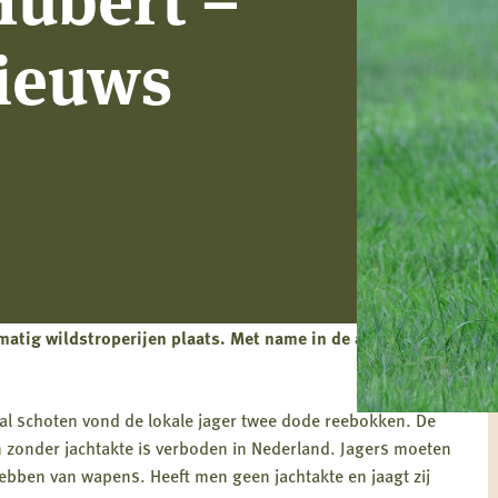
nieuws
matig wildstroperijen plaats. Met name in de avond en ’s
al schoten vond de lokale jager twee dode reebokken. De
n zonder jachtakte is verboden in Nederland. Jagers moeten
hebben van wapens. Heeft men geen jachtakte en jaagt zij