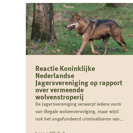
Reactie Koninklijke
Nederlandse
Jagersvereniging op rapport
over vermeende
wolvenstroperij
De Jagersvereniging verwerpt iedere vorm
van illegale wolvenvervolging, maar wijst
ook het ongefundeerd criminaliseren van
jagers als groep nadrukkelijk af.