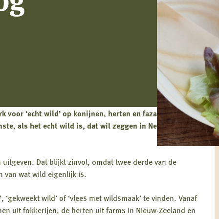
k voor ‘echt wild’ op konijnen, herten en fazanten in de
nste, als het echt wild is, dat wil zeggen in Nederland
uitgeven. Dat blijkt zinvol, omdat twee derde van de
van wat wild eigenlijk is.
’, ‘gekweekt wild’ of ‘vlees met wildsmaak’ te vinden. Vanaf
 uit fokkerijen, de herten uit farms in Nieuw-Zeeland en