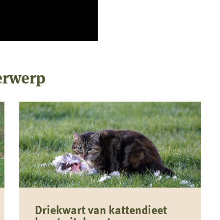
erwerp
Driekwart van kattendieet