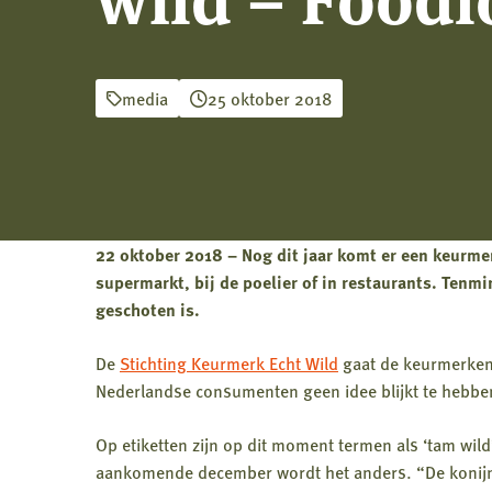
media
25 oktober 2018
22 oktober 2018 – Nog dit jaar komt er een keurmer
supermarkt, bij de poelier of in restaurants. Tenmi
geschoten is.
De
Stichting Keurmerk Echt Wild
gaat de keurmerken 
Nederlandse consumenten geen idee blijkt te hebben 
Op etiketten zijn op dit moment termen als ‘tam wild
aankomende december wordt het anders. “De konijnen