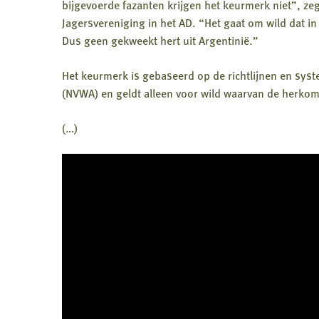
bijgevoerde fazanten krijgen het keurmerk niet”, z
Jagersvereniging in het AD. “Het gaat om wild dat in 
Dus geen gekweekt hert uit Argentinië.”
Het keurmerk is gebaseerd op de richtlijnen en sys
(NVWA) en geldt alleen voor wild waarvan de herkoms
(…)