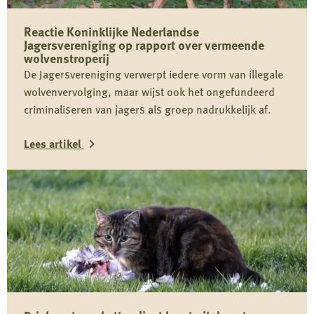
Reactie Koninklijke Nederlandse
Jagersvereniging op rapport over vermeende
wolvenstroperij
De Jagersvereniging verwerpt iedere vorm van illegale
wolvenvervolging, maar wijst ook het ongefundeerd
criminaliseren van jagers als groep nadrukkelijk af.
Lees artikel
Lees
meer
over
Reactie
Koninklijke
Nederlandse
Jagersvereniging