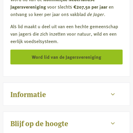
Jagersvereniging
voor slechts
€207,50 per jaar
en
ontvang 10 keer per jaar ons vakblad
de Jager
.
Als lid maakt u deel uit van een hechte gemeenschap
van jagers die zich inzetten voor natuur, wild en een
eerlijk voedselsysteem.
Word lid van de Jagersvereniging
Informatie
Blijf op de hoogte