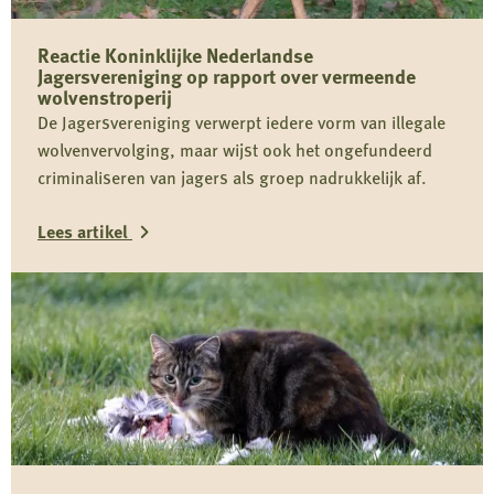
Reactie Koninklijke Nederlandse
Jagersvereniging op rapport over vermeende
wolvenstroperij
De Jagersvereniging verwerpt iedere vorm van illegale
wolvenvervolging, maar wijst ook het ongefundeerd
criminaliseren van jagers als groep nadrukkelijk af.
Lees artikel
Lees
meer
over
Reactie
Koninklijke
Nederlandse
Jagersvereniging