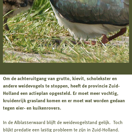
Om de achteruitgang van grutto, kievit, scholekster en
andere weidevogels te stoppen, heeft de provincie Zuid-
Holland een actieplan opgesteld. Er moet meer vochtig,
kruidenrijk grasland komen en er moet wat worden gedaan
tegen eier- en kuikenrovers.
In de Alblasserwaard blijft de weidevogelstand gelijk. Toch
blijkt predatie een lastig probleem te zijn in Zuid-Holland.