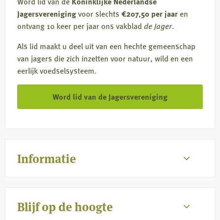
Word lid van de
Koninklijke Nederlandse
Jagersvereniging
voor slechts
€207,50 per jaar
en
ontvang 10 keer per jaar ons vakblad
de Jager
.
Als lid maakt u deel uit van een hechte gemeenschap
van jagers die zich inzetten voor natuur, wild en een
eerlijk voedselsysteem.
Word lid van de Jagersvereniging
Informatie
Blijf op de hoogte