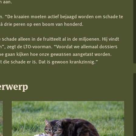
n aan.
en. “De kraaien moeten actief bejaagd worden om schade te
e à drie peren op een boom van honderd.
ade alleen in de fruitteelt al in de miljoenen. Hij vindt
en”, zegt de LTO-voorman. “Voordat we allemaal dossiers
e gaan kijken hoe onze gewassen aangetast worden.
 die schade er is. Dat is gewoon krankzinnig.”
erwerp