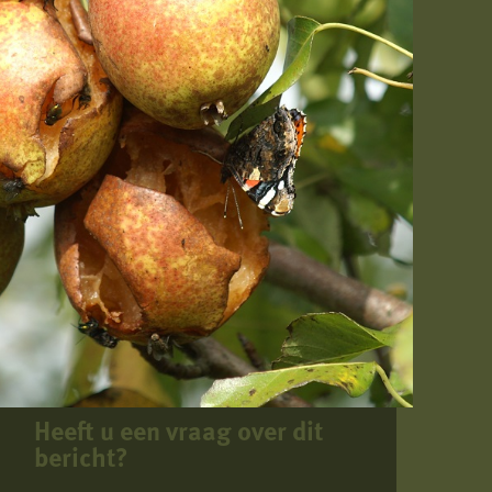
Heeft u een vraag over dit
bericht?