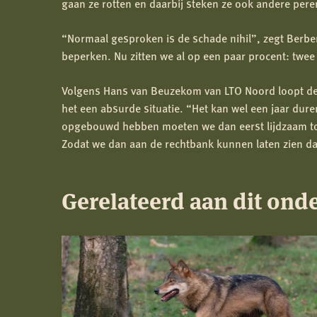
gaan ze rotten en daarbij steken ze ook andere pere
“Normaal gesproken is de schade nihil”, zegt Berb
beperken. Nu zitten we al op een paar procent: twe
Volgens Hans van Beuzekom van LTO Noord loopt de sch
het een absurde situatie. “Het kan wel een jaar dur
opgebouwd hebben moeten we dan eerst lijdzaam to
Zodat we dan aan de rechtbank kunnen laten zien dat
Gerelateerd aan dit ond