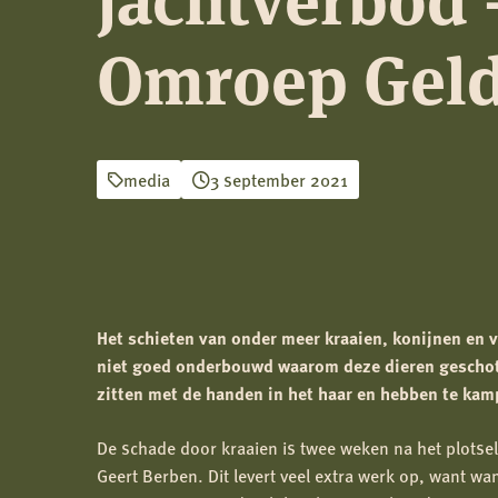
Omroep Geld
media
3 september 2021
Het schieten van onder meer kraaien, konijnen en v
niet goed onderbouwd waarom deze dieren geschote
zitten met de handen in het haar en hebben te kam
De schade door kraaien is twee weken na het plotsel
Geert Berben. Dit levert veel extra werk op, want 