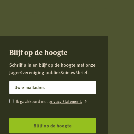
Blijf op de hoogte
Schrijf u in en blijf op de hoogte met onze
Jagersvereniging publieksnieuwsbrief.
E-
mailadres
Instemming
privacy statement.
Ik ga akkoord met