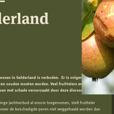
erland
ossen in Gelderland is verboden. Er is volgens de rechter
n zouden moeten worden. Veel fruittelers en agrariërs
pen met schade veroorzaakt door deze diersoorten.
inge jachtverbod al enorm toegenomen, stelt fruitteler
wanneer de beschadigde peren niet weggehaald worden dan