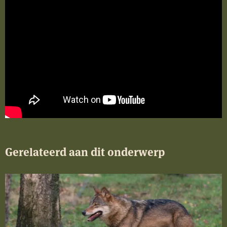
Gerelateerd aan dit onderwerp