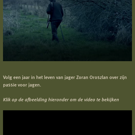
Volg een jaar in het leven van jager Zoran Oroszlan over zijn
passie voor jagen.
Klik op de afbeelding hieronder om de video te bekijken