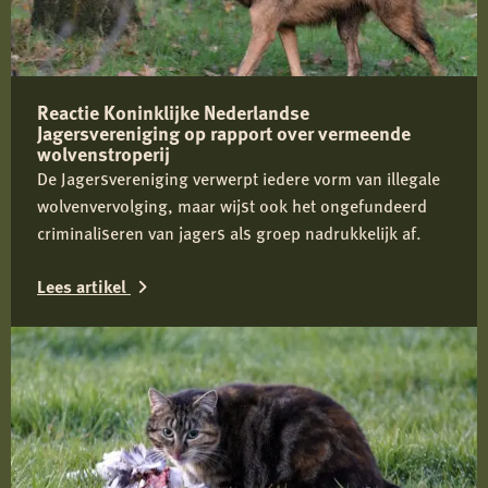
Reactie Koninklijke Nederlandse
Jagersvereniging op rapport over vermeende
wolvenstroperij
De Jagersvereniging verwerpt iedere vorm van illegale
wolvenvervolging, maar wijst ook het ongefundeerd
criminaliseren van jagers als groep nadrukkelijk af.
Lees artikel
Lees
meer
over
Reactie
Koninklijke