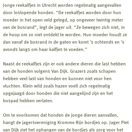
Jonge reekalfjes in Utrecht worden regelmatig aangevallen
door loslopende honden. “De reekalfjes worden door hun
moeder in het open veld gelegd, op ongeveer twintig meter
van de bosrand”, legt de jager uit. “Ze bewegen zich niet, in
de hoop om zo niet ontdekt te worden. Hun moeder houdt ze
dan vanaf de bosrand in de gaten en komt ’s ochtends en ’s
avonds langs om haar kalfjes te voeden.”
Naast de reekalfjes zijn er ook andere dieren die last hebben
van de honden volgens Van Dijk. Grazers zoals schapen
hebben veel last van honden en kunnen niet voor hen
vluchten. Klein wild zoals hazen voelt zich regelmatig
opgejaagd door honden die niet aangelijnd zijn en het
bospad hebben verlaten.
Om te voorkomen dat honden de jonge dieren aanvallen,
hangt de jagersvereniging Kromme Rijn bordjes op. Jager Piet
van Dijk ziet het ophangen van de bordjes als zorg voor het