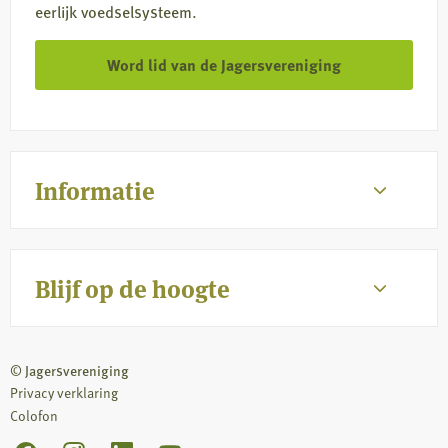
eerlijk voedselsysteem.
Word lid van de Jagersvereniging
Informatie
Blijf op de hoogte
© Jagersvereniging
Privacy verklaring
Colofon