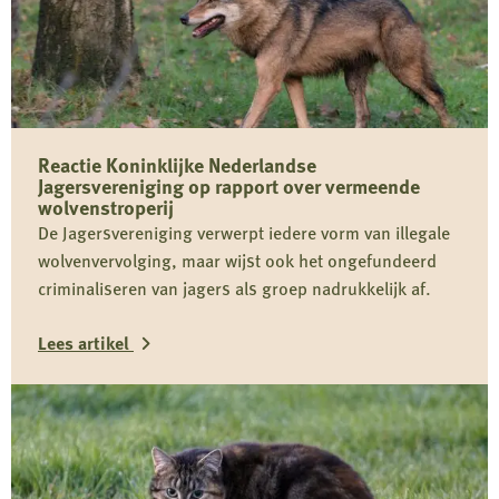
Reactie Koninklijke Nederlandse
Jagersvereniging op rapport over vermeende
wolvenstroperij
De Jagersvereniging verwerpt iedere vorm van illegale
wolvenvervolging, maar wijst ook het ongefundeerd
criminaliseren van jagers als groep nadrukkelijk af.
Lees artikel
Lees
meer
over
Reactie