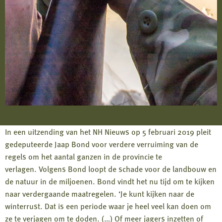
In een uitzending van het NH Nieuws op 5 februari 2019 pleit
gedeputeerde Jaap Bond voor verdere verruiming van de
regels om het aantal ganzen in de provincie te
verlagen. Volgens Bond loopt de schade voor de landbouw en
de natuur in de miljoenen. Bond vindt het nu tijd om te kijken
naar verdergaande maatregelen. ‘Je kunt kijken naar de
winterrust. Dat is een periode waar je heel veel kan doen om
ze te verjagen om te doden. (…) Of meer jagers inzetten of