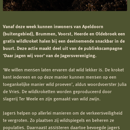
Vanaf deze week kunnen inwoners van Apeldoorn
(buitengebied), Brummen, Voorst, Heerde en Oldebroek een
gratis wildkroket halen bij een deelnemende snackbar in de
buurt. Deze actie maakt deel uit van de publiekscampagne
‘Daar jagen wij voor’ van de Jagersvereniging.
‘We willen mensen laten ervaren dat wild lekker is. De kroket
kent iedereen en op deze manier kunnen mensen op een
toegankelijke manier wild proeven’, aldus woordvoerster Julia
de Vries. De wildkroketten worden geproduceerd door
slagerij Ter Weele en zijn gemaakt van wild zwijn.
Jagers helpen op allerlei manieren om de verkeersveiligheid
te vergroten. Zo plaatsen zij wildspiegels en beheren ze
populaties. Daarnaast assisteren daartoe bevoegde jagers