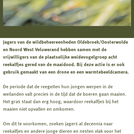
Jagers van de wildbeheereenheden Oldebroek/Oosterwolde
en Noord West Veluwerand hebben samen met de
vrijwilligers van de plaatselijke weidevogelgroep acht
reekalfjes gered van de maaidood. Bij deze actie is er ook
gebruik gemaakt van een drone en een warmtebeeldcamera.
De periode dat de reegeiten hun jongen werpen in de
weilanden valt precies in de tijd dat de boeren gaan maaien.
Het gras staat dan erg hoog, waardoor reekalfjes bij het
maaien niet opvallen en omkomen.
Om dit te voorkomen, zoeken jagers al decennia naar
reekalfjes en andere jonge dieren en nesten vlak voor het