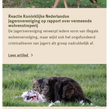
Reactie Koninklijke Nederlandse
Jagersvereniging op rapport over vermeende
wolvenstroperij
De Jagersvereniging verwerpt iedere vorm van illegale
wolvenvervolging, maar wijst ook het ongefundeerd
criminaliseren van jagers als groep nadrukkelijk af.
Lees artikel
Lees
meer
over
Reactie
Koninklijke
Nederlandse
Jagersvereniging