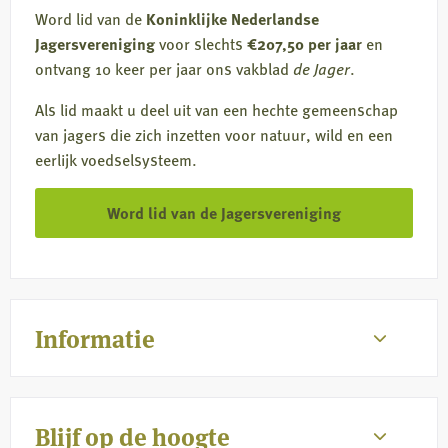
Word lid van de
Koninklijke Nederlandse
Jagersvereniging
voor slechts
€207,50 per jaar
en
ontvang 10 keer per jaar ons vakblad
de Jager
.
Als lid maakt u deel uit van een hechte gemeenschap
van jagers die zich inzetten voor natuur, wild en een
eerlijk voedselsysteem.
Word lid van de Jagersvereniging
Informatie
Blijf op de hoogte