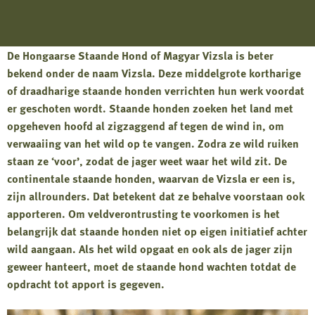
De Hongaarse Staande Hond of Magyar Vizsla is beter
bekend onder de naam Vizsla. Deze middelgrote kortharige
of draadharige staande honden verrichten hun werk voordat
er geschoten wordt. Staande honden zoeken het land met
opgeheven hoofd al zigzaggend af tegen de wind in, om
verwaaiing van het wild op te vangen. Zodra ze wild ruiken
staan ze ‘voor’, zodat de jager weet waar het wild zit. De
continentale staande honden, waarvan de Vizsla er een is,
zijn allrounders. Dat betekent dat ze behalve voorstaan ook
apporteren. Om veldverontrusting te voorkomen is het
belangrijk dat staande honden niet op eigen initiatief achter
wild aangaan. Als het wild opgaat en ook als de jager zijn
geweer hanteert, moet de staande hond wachten totdat de
opdracht tot apport is gegeven.