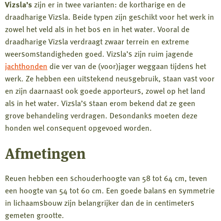
Vizsla’s
zijn er in twee varianten: de kortharige en de
draadharige Vizsla. Beide typen zijn geschikt voor het werk in
zowel het veld als in het bos en in het water. Vooral de
draadharige Vizsla verdraagt zwaar terrein en extreme
weersomstandigheden goed. Vizsla’s zijn ruim jagende
jachthonden
die ver van de (voor)jager weggaan tijdens het
werk. Ze hebben een uitstekend neusgebruik, staan vast voor
en zijn daarnaast ook goede apporteurs, zowel op het land
als in het water. Vizsla’s staan erom bekend dat ze geen
grove behandeling verdragen. Desondanks moeten deze
honden wel consequent opgevoed worden.
Afmetingen
Reuen hebben een schouderhoogte van 58 tot 64 cm, teven
een hoogte van 54 tot 60 cm. Een goede balans en symmetrie
in lichaamsbouw zijn belangrijker dan de in centimeters
gemeten grootte.