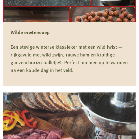
Wilde erwtensoep
Een stevige winterse klassieker met een wild twist —
rijkgevuld met wild zwijn, rauwe ham en kruidige
ganzenchorizo-balletjes. Perfect om mee op te warmen
na een koude dag in het veld.
Lees
meer
over
Wilde
erwtensoep