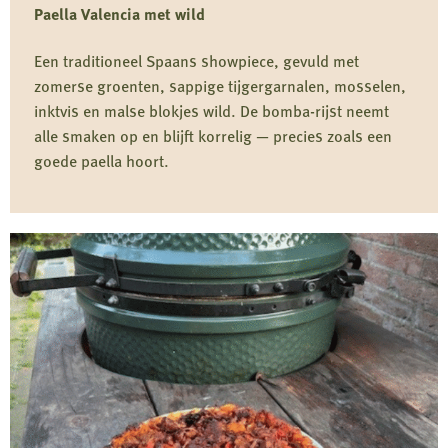
Paella Valencia met wild
Een traditioneel Spaans showpiece, gevuld met
zomerse groenten, sappige tijgergarnalen, mosselen,
inktvis en malse blokjes wild. De bomba-rijst neemt
alle smaken op en blijft korrelig — precies zoals een
goede paella hoort.
Lees
meer
over
Paella
Valencia
met
wild