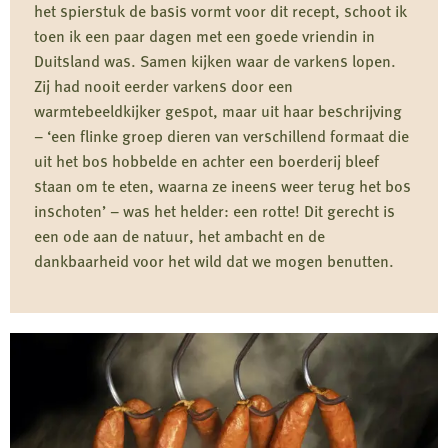
het spierstuk de basis vormt voor dit recept, schoot ik
toen ik een paar dagen met een goede vriendin in
Duitsland was. Samen kijken waar de varkens lopen.
Zij had nooit eerder varkens door een
warmtebeeldkijker gespot, maar uit haar beschrijving
– ‘een flinke groep dieren van verschillend formaat die
uit het bos hobbelde en achter een boerderij bleef
staan om te eten, waarna ze ineens weer terug het bos
inschoten’ – was het helder: een rotte! Dit gerecht is
een ode aan de natuur, het ambacht en de
dankbaarheid voor het wild dat we mogen benutten.
Lees
meer
over
Zomerse
stoof