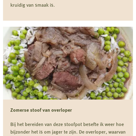
kruidig van smaak is.
Lees
meer
over
Wontons
van
Wild
Zwijn
Zomerse stoof van overloper
Bij het bereiden van deze stoofpot besefte ik weer hoe
bijzonder het is om jager te zijn. De overloper, waarvan