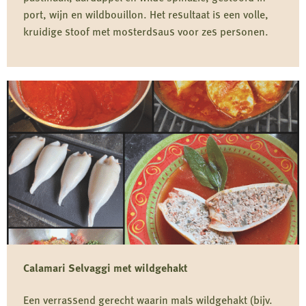
port, wijn en wildbouillon. Het resultaat is een volle,
kruidige stoof met mosterdsaus voor zes personen.
Lees
meer
over
Wild
zwijn
stoof
Calamari Selvaggi met wildgehakt
Een verrassend gerecht waarin mals wildgehakt (bijv.