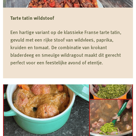
Tarte tatin wildstoof
Een hartige variant op de klassieke Franse tarte tatin,
gevuld met een rijke stoof van wildvlees, paprika,
kruiden en tomaat. De combinatie van krokant
bladerdeeg en smeuïge wildragout maakt dit gerecht
perfect voor een feestelijke avond of etentje.
Lees
meer
over
Tarte
tatin
wildstoof