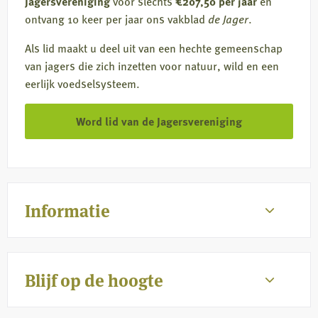
Jagersvereniging
voor slechts
€207,50 per jaar
en
ontvang 10 keer per jaar ons vakblad
de Jager
.
Als lid maakt u deel uit van een hechte gemeenschap
van jagers die zich inzetten voor natuur, wild en een
eerlijk voedselsysteem.
Word lid van de Jagersvereniging
Informatie
Blijf op de hoogte