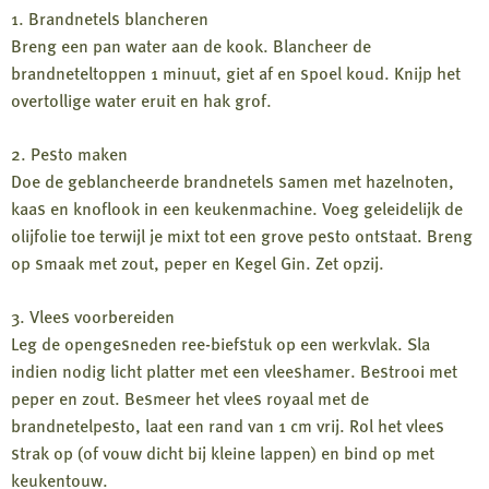
1. Brandnetels blancheren
Breng een pan water aan de kook. Blancheer de
brandneteltoppen 1 minuut, giet af en spoel koud. Knijp het
overtollige water eruit en hak grof.
2. Pesto maken
Doe de geblancheerde brandnetels samen met hazelnoten,
kaas en knoflook in een keukenmachine. Voeg geleidelijk de
olijfolie toe terwijl je mixt tot een grove pesto ontstaat. Breng
op smaak met zout, peper en Kegel Gin. Zet opzij.
3. Vlees voorbereiden
Leg de opengesneden ree-biefstuk op een werkvlak. Sla
indien nodig licht platter met een vleeshamer. Bestrooi met
peper en zout. Besmeer het vlees royaal met de
brandnetelpesto, laat een rand van 1 cm vrij. Rol het vlees
strak op (of vouw dicht bij kleine lappen) en bind op met
keukentouw.