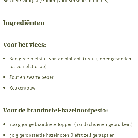
Seizoen: voorjaar/zomer (voor verse brandnetels)
Ingrediënten
Voor het vlees:
800 g ree-biefstuk van de plattebil (1 stuk, opengesneden
tot een platte lap)
Zout en zwarte peper
Keukentouw
Voor de brandnetel-hazelnootpesto:
100 g jonge brandneteltoppen (handschoenen gebruiken!)
50 g geroosterde hazelnoten (liefst zelf geraapt en