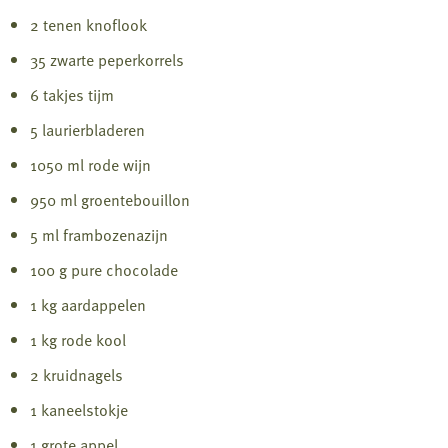
2 tenen knoflook
35 zwarte peperkorrels
6 takjes tijm
5 laurierbladeren
1050 ml rode wijn
950 ml groentebouillon
5 ml frambozenazijn
100 g pure chocolade
1 kg aardappelen
1 kg rode kool
2 kruidnagels
1 kaneelstokje
1 grote appel