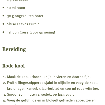
10 ml room
30 g ongezouten boter
Shiso Leaves Purple
Tahoon Cress (voor garnering)
Bereiding
Rode kool
Maak de kool schoon, snijd in vieren en daarna fijn.
Fruit 1 fijngesnipperde sjalot in olijfolie en voeg de kool,
kruidnagel, kaneel, 1 laurierblad en 100 ml rode wijn toe.
Smoor 10 minuten afgedekt op laag vuur.
Voeg de geschilde en in blokjes gesneden appel toe en