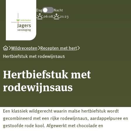
Dag
Nacht
Koninklijke
06:08
21:23
Nederlandse
Jagersvereniging
Wildrecepten
Recepten met hert
Hertbiefstuk met rodewijnsaus
Hertbiefstuk met
rodewijnsaus
Een klassiek wildgerecht waarin malse hertbiefstuk wordt
gecombineerd met een rijke rodewijnsaus, aardappelpuree en
gestoofde rode kool. Afgewerkt met chocolade en