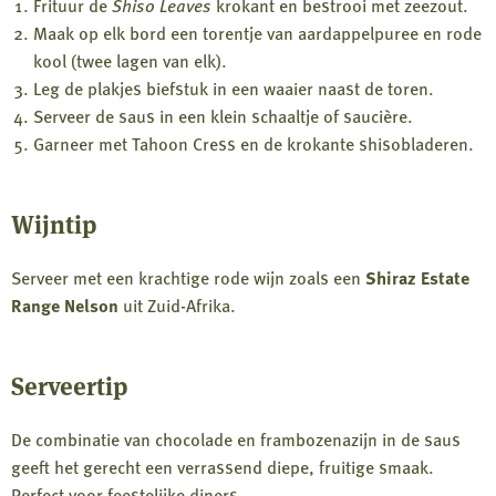
Frituur de
Shiso Leaves
krokant en bestrooi met zeezout.
Maak op elk bord een torentje van aardappelpuree en rode
kool (twee lagen van elk).
Leg de plakjes biefstuk in een waaier naast de toren.
Serveer de saus in een klein schaaltje of saucière.
Garneer met Tahoon Cress en de krokante shisobladeren.
Wijntip
Serveer met een krachtige rode wijn zoals een
Shiraz Estate
Range Nelson
uit Zuid-Afrika.
Serveertip
De combinatie van chocolade en frambozenazijn in de saus
geeft het gerecht een verrassend diepe, fruitige smaak.
Perfect voor feestelijke diners.