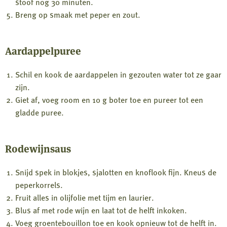
stoof nog 30 minuten.
Breng op smaak met peper en zout.
Aardappelpuree
Schil en kook de aardappelen in gezouten water tot ze gaar
zijn.
Giet af, voeg room en 10 g boter toe en pureer tot een
gladde puree.
Rodewijnsaus
Snijd spek in blokjes, sjalotten en knoflook fijn. Kneus de
peperkorrels.
Fruit alles in olijfolie met tijm en laurier.
Blus af met rode wijn en laat tot de helft inkoken.
Voeg groentebouillon toe en kook opnieuw tot de helft in.