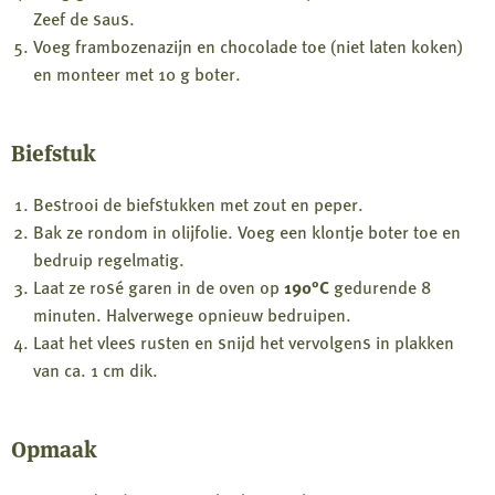
Zeef de saus.
Voeg frambozenazijn en chocolade toe (niet laten koken)
en monteer met 10 g boter.
Biefstuk
Bestrooi de biefstukken met zout en peper.
Bak ze rondom in olijfolie. Voeg een klontje boter toe en
bedruip regelmatig.
Laat ze rosé garen in de oven op
190°C
gedurende 8
minuten. Halverwege opnieuw bedruipen.
Laat het vlees rusten en snijd het vervolgens in plakken
van ca. 1 cm dik.
Opmaak