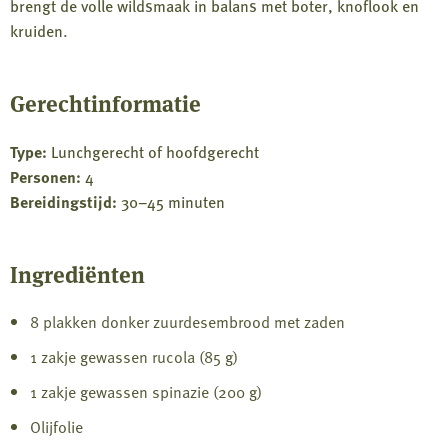
brengt de volle wildsmaak in balans met boter, knoflook en
kruiden.
Gerechtinformatie
Type:
Lunchgerecht of hoofdgerecht
Personen:
4
Bereidingstijd:
30–45 minuten
Ingrediënten
8 plakken donker zuurdesembrood met zaden
1 zakje gewassen rucola (85 g)
1 zakje gewassen spinazie (200 g)
Olijfolie