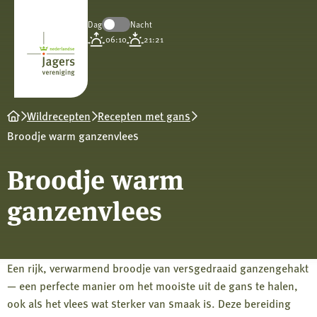
Dag
Nacht
Koninklijke
06:10
21:21
Nederlandse
Jagersvereniging
Wildrecepten
Recepten met gans
Broodje warm ganzenvlees
Broodje warm
ganzenvlees
Een rijk, verwarmend broodje van versgedraaid ganzengehakt
— een perfecte manier om het mooiste uit de gans te halen,
ook als het vlees wat sterker van smaak is. Deze bereiding