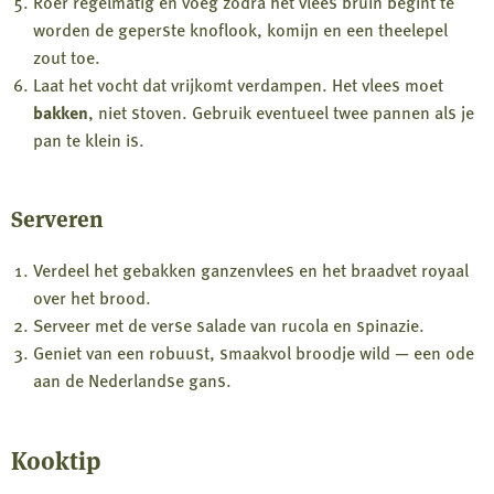
Roer regelmatig en voeg zodra het vlees bruin begint te
worden de geperste knoflook, komijn en een theelepel
zout toe.
Laat het vocht dat vrijkomt verdampen. Het vlees moet
bakken
, niet stoven. Gebruik eventueel twee pannen als je
pan te klein is.
Serveren
Verdeel het gebakken ganzenvlees en het braadvet royaal
over het brood.
Serveer met de verse salade van rucola en spinazie.
Geniet van een robuust, smaakvol broodje wild — een ode
aan de Nederlandse gans.
Kooktip