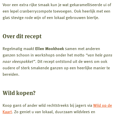
Voor een extra rijke smaak kun je wat gekaramelliseerde ui of
een lepel cranberrycompote toevoegen. Ook heerlijk met een
glas stevige rode wijn of een lokaal gebrouwen biertje.
Over dit recept
Regelmatig maakt
Ellen Mookhoek
samen met anderen
ganzen schoon in workshops onder het motto
“van hele gans
naar vleespakket”
. Dit recept ontstond uit de wens om ook
oudere of sterk smakende ganzen op een heerlijke manier te
bereiden.
Wild kopen?
Koop gans of ander wild rechtstreeks bij jagers via
Wild op de
Kaart
. Zo geniet u van lokaal, duurzaam wildvlees en