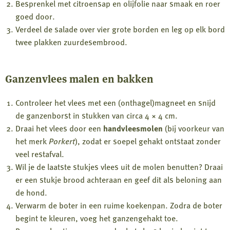
Besprenkel met citroensap en olijfolie naar smaak en roer
goed door.
Verdeel de salade over vier grote borden en leg op elk bord
twee plakken zuurdesembrood.
Ganzenvlees malen en bakken
Controleer het vlees met een (onthagel)magneet en snijd
de ganzenborst in stukken van circa 4 × 4 cm.
Draai het vlees door een
handvleesmolen
(bij voorkeur van
het merk
Porkert
), zodat er soepel gehakt ontstaat zonder
veel restafval.
Wil je de laatste stukjes vlees uit de molen benutten? Draai
er een stukje brood achteraan en geef dit als beloning aan
de hond.
Verwarm de boter in een ruime koekenpan. Zodra de boter
begint te kleuren, voeg het ganzengehakt toe.