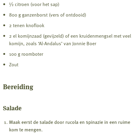
½ citroen (voor het sap)
800 g ganzenborst (vers of ontdooid)
2 tenen knoflook
2 el komijnzaad (gevijzeld) of een kruidenmengsel met veel
komijn, zoals ‘Al-Andalus’ van Jonnie Boer
100 g roomboter
Zout
Bereiding
Salade
Maak eerst de salade door rucola en spinazie in een ruime
kom te mengen.