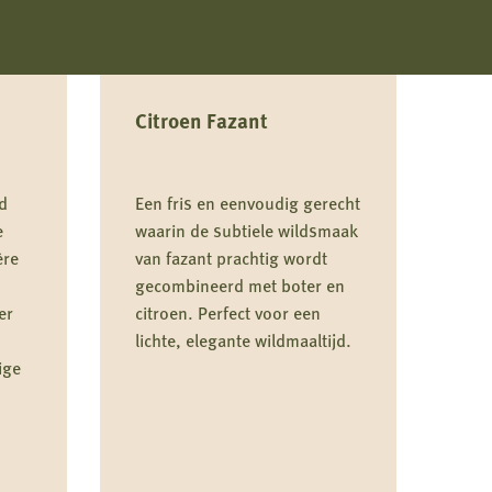
Citroen Fazant
d
Een fris en eenvoudig gerecht
e
waarin de subtiele wildsmaak
ère
van fazant prachtig wordt
gecombineerd met boter en
er
citroen. Perfect voor een
lichte, elegante wildmaaltijd.
ige