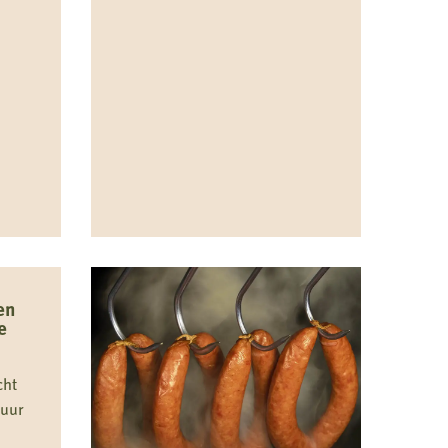
Lees
meer
over
en
e
Citroen
Fazant
cht
zuur