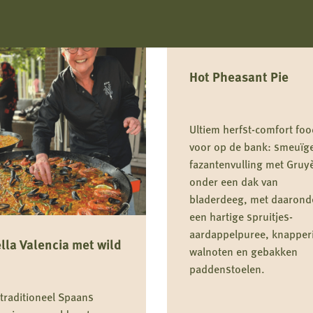
Hot Pheasant Pie
Ultiem herfst-comfort foo
voor op de bank: smeuïg
fazantenvulling met Gruy
onder een dak van
bladerdeeg, met daarond
een hartige spruitjes-
aardappelpuree, knapper
lla Valencia met wild
walnoten en gebakken
paddenstoelen.
traditioneel Spaans