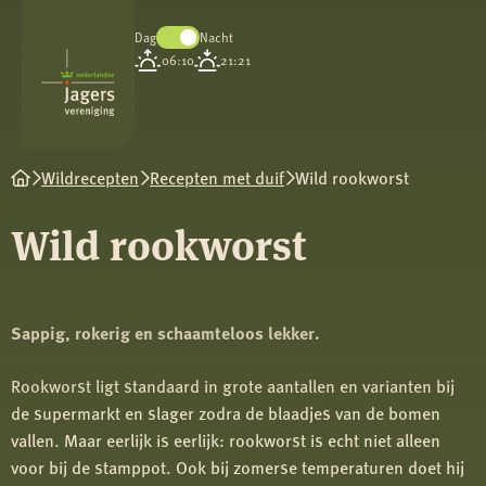
Dag
Nacht
Koninklijke
06:10
21:21
Nederlandse
Jagersvereniging
Wildrecepten
Recepten met duif
Wild rookworst
Wild rookworst
Sappig, rokerig en schaamteloos lekker.
Rookworst ligt standaard in grote aantallen en varianten bij
de supermarkt en slager zodra de blaadjes van de bomen
vallen. Maar eerlijk is eerlijk: rookworst is echt niet alleen
voor bij de stamppot. Ook bij zomerse temperaturen doet hij