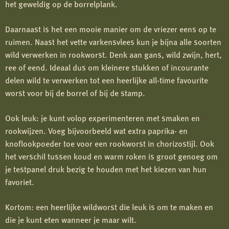
het geweldig op de borrelplank.
Daarnaast is het een mooie manier om de vriezer eens op te
ruimen. Naast het vette varkensvlees kun je bijna alle soorten
wild verwerken in rookworst. Denk aan gans, wild zwijn, hert,
ree of eend. Ideaal dus om kleinere stukken of incourante
delen wild te verwerken tot een heerlijke all-time favourite
worst voor bij de borrel of bij de stamp.
Ook leuk: je kunt volop experimenteren met smaken en
rookwijzen. Voeg bijvoorbeeld wat extra paprika- en
knoflookpoeder toe voor een rookworst in chorizostijl. Ook
het verschil tussen koud en warm roken is groot genoeg om
je testpanel druk bezig te houden met het kiezen van hun
favoriet.
Kortom: een heerlijke wildworst die leuk is om te maken en
die je kunt eten wanneer je maar wilt.