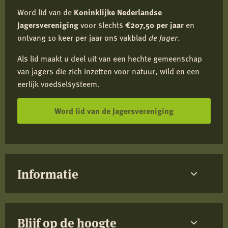
Word lid van de
Koninklijke Nederlandse
Jagersvereniging
voor slechts
€207,50 per jaar
en
ontvang 10 keer per jaar ons vakblad
de Jager
.
Als lid maakt u deel uit van een hechte gemeenschap
van jagers die zich inzetten voor natuur, wild en een
eerlijk voedselsysteem.
Word lid van de Jagersvereniging
Informatie
Blijf op de hoogte