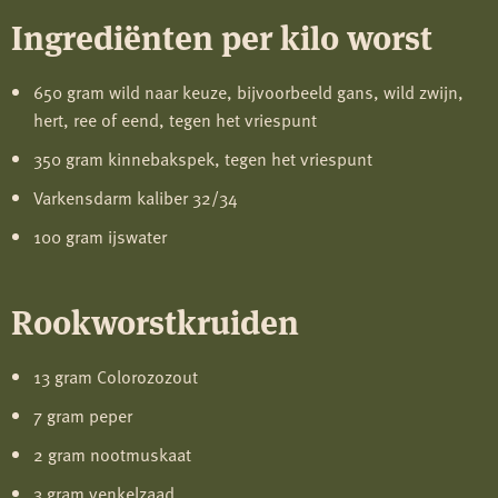
Ingrediënten per kilo worst
650 gram wild naar keuze, bijvoorbeeld gans, wild zwijn,
hert, ree of eend, tegen het vriespunt
350 gram kinnebakspek, tegen het vriespunt
Varkensdarm kaliber 32/34
100 gram ijswater
Rookworstkruiden
13 gram Colorozozout
7 gram peper
2 gram nootmuskaat
3 gram venkelzaad