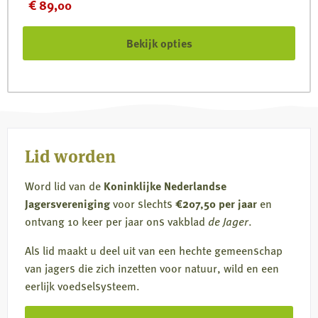
€
89,00
productpagina
Bekijk opties
Lid worden
Word lid van de
Koninklijke Nederlandse
Jagersvereniging
voor slechts
€207,50 per jaar
en
ontvang 10 keer per jaar ons vakblad
de Jager
.
Als lid maakt u deel uit van een hechte gemeenschap
van jagers die zich inzetten voor natuur, wild en een
eerlijk voedselsysteem.