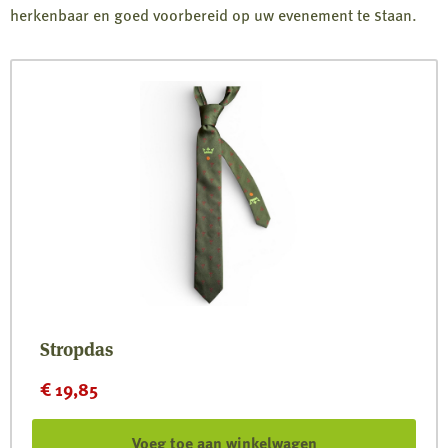
herkenbaar en goed voorbereid op uw evenement te staan.
Stropdas
€
19,85
Voeg toe aan winkelwagen