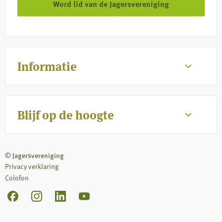
Word lid van de Jagersvereniging
Informatie
Blijf op de hoogte
© Jagersvereniging
Privacy verklaring
Colofon