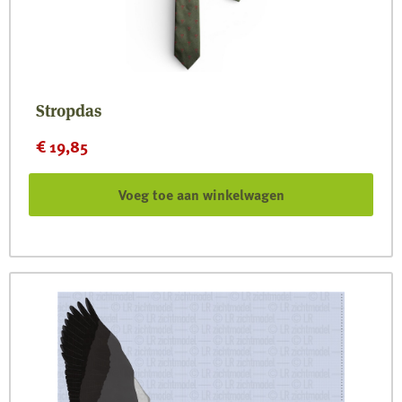
Stropdas
€
19,85
Voeg toe aan winkelwagen