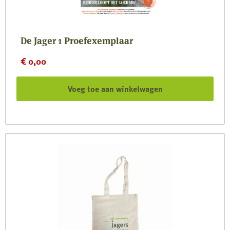
De Jager 1 Proefexemplaar
€
0,00
Voeg toe aan winkelwagen