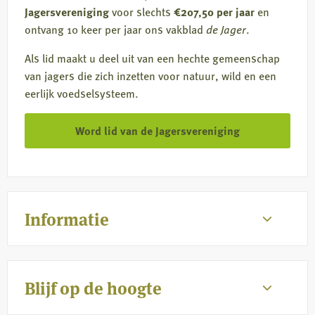
Jagersvereniging
voor slechts
€207,50 per jaar
en
ontvang 10 keer per jaar ons vakblad
de Jager
.
Als lid maakt u deel uit van een hechte gemeenschap
van jagers die zich inzetten voor natuur, wild en een
eerlijk voedselsysteem.
Word lid van de Jagersvereniging
Informatie
Blijf op de hoogte