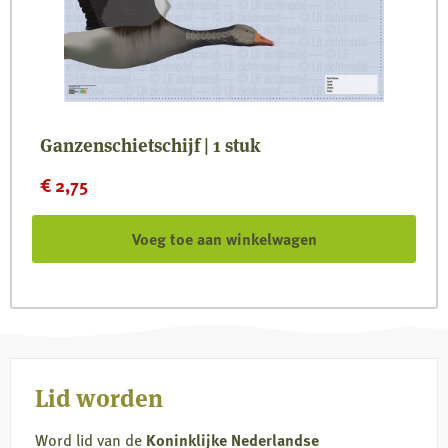
Ganzenschietschijf | 1 stuk
€
2,75
Voeg toe aan winkelwagen
Lid worden
Word lid van de
Koninklijke Nederlandse