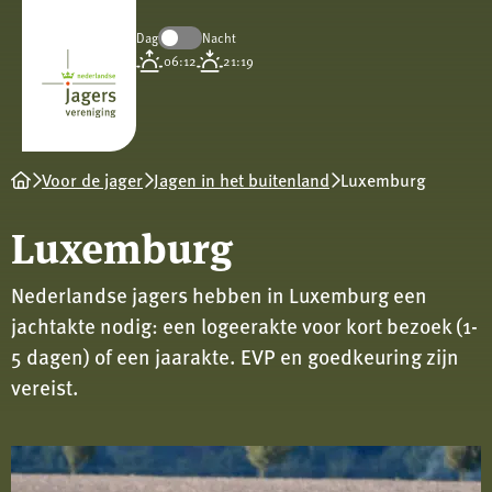
Dag
Nacht
Koninklijke
06:12
21:19
Nederlandse
Jagersvereniging
Voor de jager
Jagen in het buitenland
Luxemburg
Luxemburg
Nederlandse jagers hebben in Luxemburg een
jachtakte nodig: een logeerakte voor kort bezoek (1-
5 dagen) of een jaarakte. EVP en goedkeuring zijn
vereist.