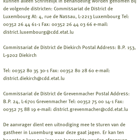
kunnen alleen schriftelijk in behandeling worden genomen bij
de volgende districten: Commissariat de District de
Luxembourg At: 4, rue de Nassau, L-2213 Luxembourg Tel:
00352 26 44 61-1 Fax: 00352 26 44 03 66 e-mail:
district.luxembourg@cdd.etat.lu
Commissariat de District de Diekirch Postal Address: B.P. 153,
L-9202 Diekirch
Tel: 00352 80 35 30-1 Fax: 00352 80 28 60 e-mail:
district.diekirch@cdd.etat.lu
Commissariat de District de Grevenmacher Postal Address:
B.P. 24, L-6701 Grevenmacher Tel: 00352 75 00 14-1 Fax:
00352 75 88 19 e-mail: district.grevenmacher@cdd.etat.lu
De aanvrager dient een uitnodiging mee te sturen van de
gastheer in Luxemburg waar deze gaat jagen. Er kan ten
hoogste 2 keer per jaar een logeerakte worden afgegeven.