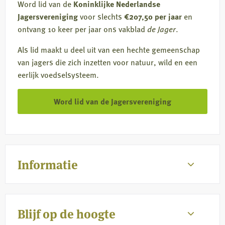
Word lid van de
Koninklijke Nederlandse
Jagersvereniging
voor slechts
€207,50 per jaar
en
ontvang 10 keer per jaar ons vakblad
de Jager
.
Als lid maakt u deel uit van een hechte gemeenschap
van jagers die zich inzetten voor natuur, wild en een
eerlijk voedselsysteem.
Word lid van de Jagersvereniging
Informatie
Blijf op de hoogte