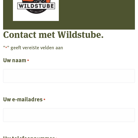
Contact met Wildstube.
"
" geeft vereiste velden aan
*
Uw naam
*
Uw e-mailadres
*