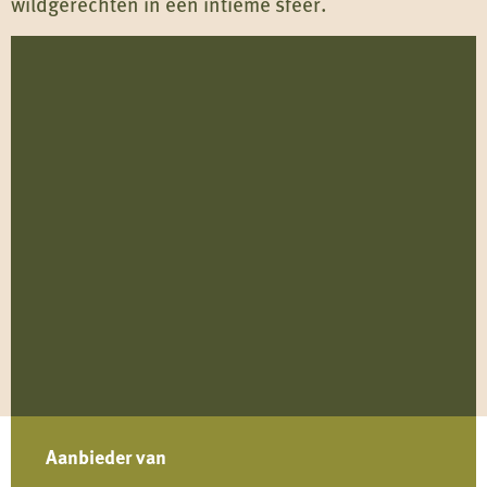
wildgerechten in een intieme sfeer.
Aanbieder van