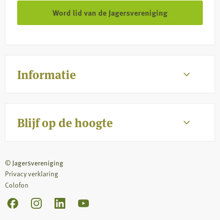
Word lid van de Jagersvereniging
Informatie
Blijf op de hoogte
© Jagersvereniging
Privacy verklaring
Colofon