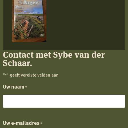
Contact met Sybe van der
Schaar.
"
" geeft vereiste velden aan
*
Uw naam
*
Uw e-mailadres
*