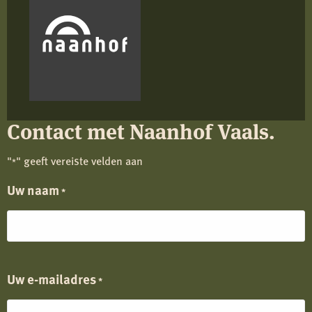
Contact met Naanhof Vaals.
"
" geeft vereiste velden aan
*
Uw naam
*
Uw e-mailadres
*