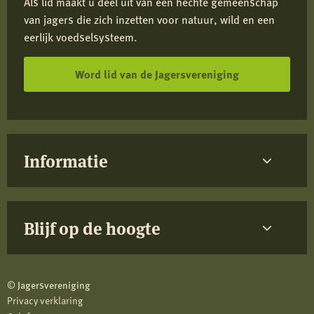
Als lid maakt u deel uit van een hechte gemeenschap
van jagers die zich inzetten voor natuur, wild en een
eerlijk voedselsysteem.
Word lid van de Jagersvereniging
Informatie
Blijf op de hoogte
© Jagersvereniging
Privacy verklaring