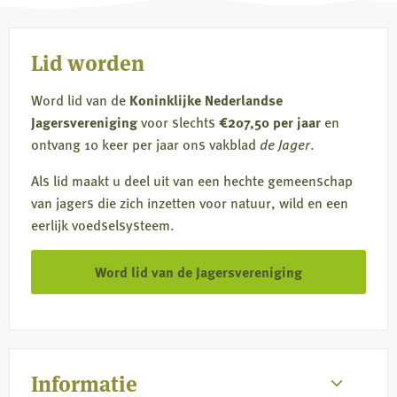
Lid worden
Word lid van de
Koninklijke Nederlandse
Jagersvereniging
voor slechts
€207,50 per jaar
en
ontvang 10 keer per jaar ons vakblad
de Jager
.
Als lid maakt u deel uit van een hechte gemeenschap
van jagers die zich inzetten voor natuur, wild en een
eerlijk voedselsysteem.
Word lid van de Jagersvereniging
Informatie