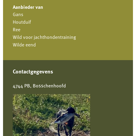
Aanbieder van
Gans
Houtduif
Ree
Wild voor jachthondentraining
Wilde eend
Contactgegevens
4744 PB, Bosschenhoofd