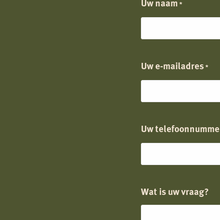
Uw naam
*
Uw e-mailadres
*
Uw telefoonnumme
Wat is uw vraag?