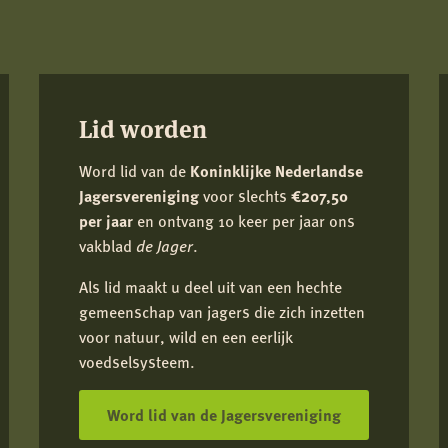
Lid worden
Word lid van de
Koninklijke Nederlandse
Jagersvereniging
voor slechts
€207,50
per jaar
en ontvang 10 keer per jaar ons
vakblad
de Jager
.
Als lid maakt u deel uit van een hechte
gemeenschap van jagers die zich inzetten
voor natuur, wild en een eerlijk
voedselsysteem.
Word lid van de Jagersvereniging