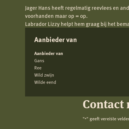
Jager Hans heeft regelmatig reevlees en an
voorhanden maar op = op.
Labrador Lizzy helpt hem graag bij het bem
Aanbieder van
Aanbieder van
Gans
Ree
Wild zwijn
Wilde eend
Contact 
"
" geeft vereiste veld
*