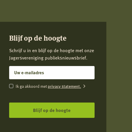
Blijf op de hoogte
Schrijf u in en blijf op de hoogte met onze
Jagersvereniging publieksnieuwsbrief.
E-
mailadres
Instemming
privacy statement.
Ik ga akkoord met