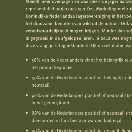
steeds meer over jagen en waardeert de jager aanzienl
representatief
onderzoek van Zest Marketing
met rui
Koninklijke Nederlandse Jagersvereniging in het vo
het duurzaam benutten van wild uit de natuur. Ook 
verantwoordelijkheid mogen krijgen. Minder dan 10% 
is gegroeid in de afgelopen jaren. In 2012 was nog
deze vraag 30% tegenstanders
.
Uit de resultaten va
58% van de Nederlanders vindt het belangrijk te
het productieproces.
40% van de Nederlanders vindt het belangrijk d
neutraal).
90% van de Nederlanders positief of neutraal staa
in het geding komt.
88% van de Nederlanders positief of neutraal is 
diersoorten in hun bestaan worden bedreigd.
90% van de Nederlanders vindt dat de politiek 