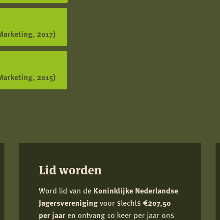
Marketing, 2017)
Marketing, 2015)
Lid worden
Word lid van de
Koninklijke Nederlandse
Jagersvereniging
voor slechts
€207,50
per jaar
en ontvang 10 keer per jaar ons