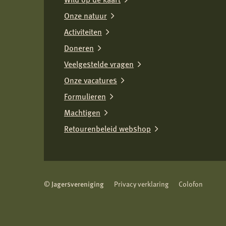
Onze natuur
Activiteiten
Doneren
Veelgestelde vragen
Onze vacatures
Formulieren
Machtigen
Retourenbeleid webshop
© Jagersvereniging
Privacy verklaring
Colofon