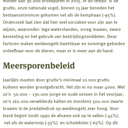
minder dan 30.000 broedparen in 2015. In dit tempo is de
grutto, onze nationale vogel, binnen 15 jaar beneden het
bestaansminimum gekomen net als de kemphaan (-95%).
Onderzoek laat zien dat hier veel oorzaken voor zijn aan te
wijzen, waaronder: lage waterstanden, vroeg maaien, zware
bemesting en het gebruik van bestrijdingsmiddelen. Deze
factoren maken weidevogels kwetsbaar en sommige gebieden
onleefbaar voor de dieren, maar er is meer aan de hand.
Meersporenbeleid
Jaarlijks moeten door grutto’s minimaal 10.000 grutto
kuikens worden grootgebracht. Het zijn er nu maar 4000. Met
zo’n 50.000 – 130.000 jonge en oude vossen in het voorjaar,
zo’n 162.000 verwilderde katten en minstens 500.000 zwarte
kraaien is de predatiedruk op weidevogels zeer hoog. Voor
kievit begint sinds 1990 de afname ook op te vallen (-45%),
net als de watersnip (-55%) en scholekster (-65%). Op dit