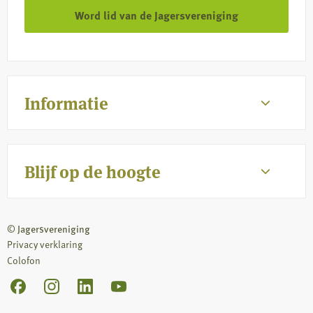
Word lid van de Jagersvereniging
Informatie
Blijf op de hoogte
© Jagersvereniging
Privacy verklaring
Colofon