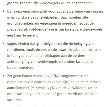
grondeigenaren die weidevogels willen beschermen.
De Jagersvereniging pleit voor actieve bejaging van vossen
in en rond weidevogelgebieden. Daar moeten alle
grondgebruikers en -eigenaren in meedoen, zodat de
predatiedruk voldoende laag is om kwetsbare weidevogels
een kans te geven.
Jagers vinden dat grondeigenaren die de bejaging van
roofdieren, zoals de vos en de zwarte kraai, niet toestaan
in hun gebieden actief bijdragen aan de verdere
achteruitgang van weidevogels en andere kwetsbare
bodembroeders
Zet geen katten meer uit via TNR-programma’s: de
organisaties die daartoe bevoegd zijn, halen de minimale
aantallen niet (minimaal 75% van de verwilderde katten
moet worden gesteriliseerd of gecastreerd) om effect te
sorteren.