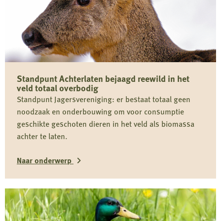
Standpunt Achterlaten bejaagd reewild in het
veld totaal overbodig
Standpunt Jagersvereniging: er bestaat totaal geen
noodzaak en onderbouwing om voor consumptie
geschikte geschoten dieren in het veld als biomassa
achter te laten.
Naar onderwerp
Lees
meer
over