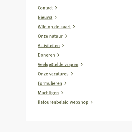
Contact
Nieuws
Wild op de kaart
Onze natuur
Activiteiten
Doneren
Veelgestelde vragen
Onze vacatures
Formulieren
Machtigen
Retourenbeleid webshop