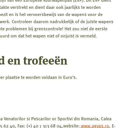
akte verstrekt en dient daar ook jaarlijks te worden
bezit en is het vervoersbewijs van de wapens voor de
dwerk. Controleer daarom nadrukkelijk of de juiste wapens
te problemen bij grenscontrole! Het zou niet de eerste
uurd om dat het wapen niet of onjuist is vermeld.
d en trofeeën
er plaatse te worden voldaan in Euro’s.
 Venatorilor si Pescarilor or Sportivi din Romania, Calea
15 62 40, Fax: (+) 40 1 313 68 04,website:
www.agvps.ro
, E-