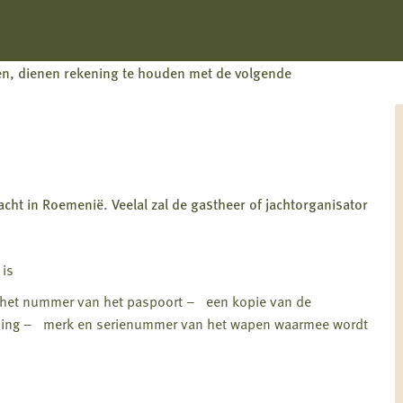
en, dienen rekening te houden met de volgende
cht in Roemenië. Veelal zal de gastheer of jachtorganisator
 is
het nummer van het paspoort – een kopie van de
ning – merk en serienummer van het wapen waarmee wordt