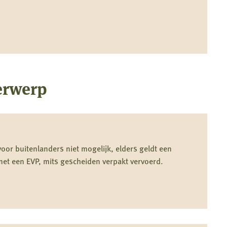
erwerp
voor buitenlanders niet mogelijk, elders geldt een
et een EVP, mits gescheiden verpakt vervoerd.