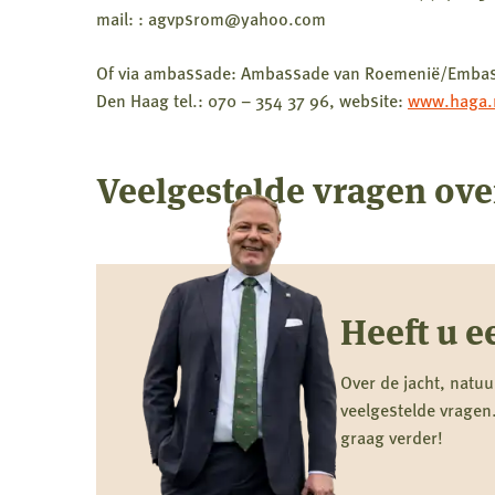
mail: : agvpsrom@yahoo.com
Of via ambassade: Ambassade van Roemenië/Embass
Den Haag tel.: 070 – 354 37 96, website:
www.haga.
Veelgestelde vragen ove
Heeft u e
Over de jacht, natuu
veelgestelde vragen.
graag verder!