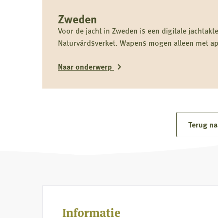
Lees
Zweden
meer
over
Voor de jacht in Zweden is een digitale jachtakte
Naturvårdsverket. Wapens mogen alleen met apa
Zweden
Naar onderwerp
Terug na
Informatie