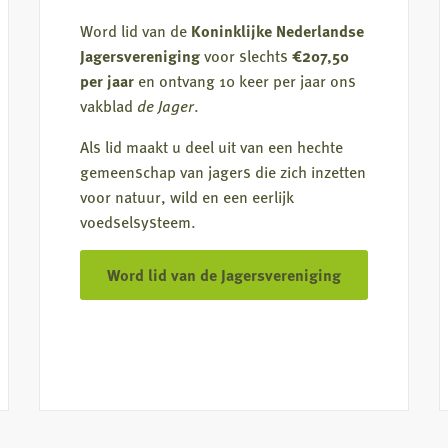
Word lid van de
Koninklijke Nederlandse
Jagersvereniging
voor slechts
€207,50
per jaar
en ontvang 10 keer per jaar ons
vakblad
de Jager
.
Als lid maakt u deel uit van een hechte
gemeenschap van jagers die zich inzetten
voor natuur, wild en een eerlijk
voedselsysteem.
Word lid van de Jagersvereniging