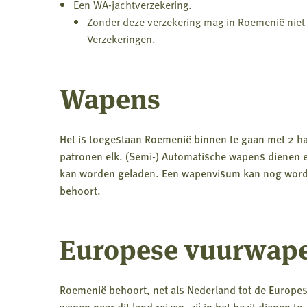
Een WA-jachtverzekering.
Zonder deze verzekering mag in Roemenië niet 
Verzekeringen.
Wapens
Het is toegestaan Roemenië binnen te gaan met 2 ha
patronen elk. (Semi-) Automatische wapens dienen 
kan worden geladen. Een wapenvisum kan nog worde
behoort.
Europese vuurwape
Roemenië behoort, net als Nederland tot de Europes
wapen naar dit land reizen, zij in het bezit dienen 