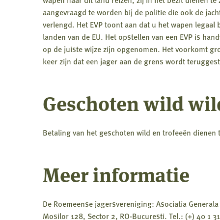
aangevraagd te worden bij de politie die ook de jacht
verlengd. Het EVP toont aan dat u het wapen legaal 
landen van de EU. Het opstellen van een EVP is han
op de juiste wijze zijn opgenomen. Het voorkomt gro
keer zijn dat een jager aan de grens wordt teruggest
Geschoten wild wil
Betaling van het geschoten wild en trofeeën dienen t
Meer informatie
De Roemeense jagersvereniging: Asociatia Generala a
Mosilor 128, Sector 2, RO-Bucuresti. Tel.: (+) 40 1 3