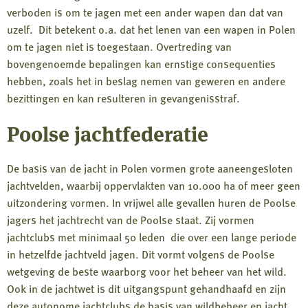
verboden is om te jagen met een ander wapen dan dat van
uzelf. Dit betekent o.a. dat het lenen van een wapen in Polen
om te jagen niet is toegestaan. Overtreding van
bovengenoemde bepalingen kan ernstige consequenties
hebben, zoals het in beslag nemen van geweren en andere
bezittingen en kan resulteren in gevangenisstraf.
Poolse jachtfederatie
De basis van de jacht in Polen vormen grote aaneengesloten
jachtvelden, waarbij oppervlakten van 10.000 ha of meer geen
uitzondering vormen. In vrijwel alle gevallen huren de Poolse
jagers het jachtrecht van de Poolse staat. Zij vormen
jachtclubs met minimaal 50 leden die over een lange periode
in hetzelfde jachtveld jagen. Dit vormt volgens de Poolse
wetgeving de beste waarborg voor het beheer van het wild.
Ook in de jachtwet is dit uitgangspunt gehandhaafd en zijn
deze autonome jachtclubs de basis van wildbeheer en jacht.