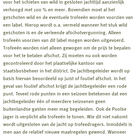
voor het schieten van wild in gesloten jachttijd aanzienlijk
verhoogd met 100 % en meer. Bovendien moet al het
geschoten wild en de eventuele trofeeën worden voorzien van
een label. Hierop wordt o.a. vermeld wanneer het stuk wild
geschoten is en de verleende afschotvergunning. Alleen
trofeeën voorzien van dit label mogen worden uitgevoerd.
Trofeeën worden niet alleen gewogen om de prijs te bepalen
voor het te betalen afschot. Zij moeten nu ook worden
gecontroleerd door het plaatselijke kantoor van
staatsbosbeheer in het district. De jachtbegeleider wordt op
basis hiervan beoordeeld op juist of foutief afschot. In het
geval van foutief afschot krijgt de jachtbegeleider een rode
punt. Teveel rode punten in een seizoen betekenen dat een
jachtbegeleider één of meerdere seizoenen geen
buitenlandse gasten meer mag begeleiden. Ook de Poolse
jager is verplicht alle trofeeën te tonen. Wie dit niet nakomt
wordt uitgesloten van de jacht op trofeedragers. Inmiddels is
men aan de relatief nieuwe maatregelen gewend. Wanneer