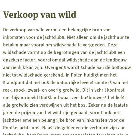
Verkoop van wild
De verkoop van wild vormt een belangrijke bron van
inkomsten voor de jachtclubs. Niet alleen om de jachthuur te
betalen maar vooral om wildschade te vergoeden. Deze
wildschade vormt op de begrotingen van de jachtclubs een
onzekere factor, vooral omdat wildschade aan de landbouw
aanzienlijk kan zijn. Overigens wordt schade aan de bosbouw
niet tot wildschade gerekend. In Polen huldigt men het
standpunt dat het bos de natuurlijke levensruimte is van het
ree-, rood-, zwart- en overig grofwild. Dit in schril kontrast
met bijvoorbeeld Duitsland waar veel bosbouwers het liefst
alle grofwild zien verdwijnen uit het bos. Zeker nu de laatste
jaren de prijzen van het wild zijn gedaald, vormt ook het
jachttoerisme een belangrijke bron van inkomsten voor de
Poolse jachtclubs. Naast de gebieden die verhuurd zijn aan
jachtclubs, kent Polen grote aaneengesloten terreinen die in