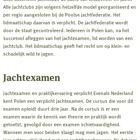
Alle jachtclubs zijn volgens hetzelfde model georganiseerd en
per regio aangesloten bij de Poolse jachtfederatie. Het
lidmaatschap daarvan is verplicht. De jachtfederatie wordt
door de staat gecontroleerd. Iedereen in Polen kan, na het
succesvol afleggen van het jachtexamen, lid worden van een
jachtclub. Het lidmaatschap geeft het recht om op klein- en
schadelijk wild te jagen.
Jachtexamen
Jachtexamen en praktijkervaring verplicht Evenals Nederland
kent Polen een verplicht jachtexamen. De cursus die voor dit
examen opleidt duurt drie jaar. Na de cursus is er een
examen waarin de kennis van theorie en praktijk wordt
getoetst, gevolgd door een examen schietvaardigheid.
Wanneer men voor beiden slaagt mag men jagen. Het eerste
jaar echter uitsluitend met een jacht(hagel)geweer. Na dat jaar