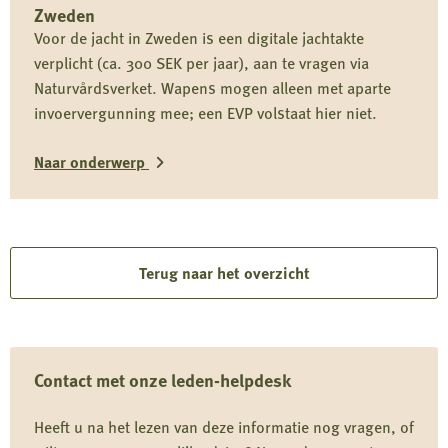
meer
Zweden
over
Voor de jacht in Zweden is een digitale jachtakte
Zwitserland
verplicht (ca. 300 SEK per jaar), aan te vragen via
Naturvårdsverket. Wapens mogen alleen met aparte
invoervergunning mee; een EVP volstaat hier niet.
Naar onderwerp
Lees
meer
over
Terug naar het overzicht
Zweden
Contact met onze leden-helpdesk
Heeft u na het lezen van deze informatie nog vragen, of