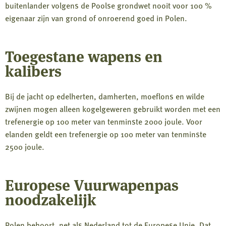
buitenlander volgens de Poolse grondwet nooit voor 100 %
eigenaar zijn van grond of onroerend goed in Polen.
Toegestane wapens en
kalibers
Bij de jacht op edelherten, damherten, moeflons en wilde
zwijnen mogen alleen kogelgeweren gebruikt worden met een
trefenergie op 100 meter van tenminste 2000 joule. Voor
elanden geldt een trefenergie op 100 meter van tenminste
2500 joule.
Europese Vuurwapenpas
noodzakelijk
Polen behoort, net als Nederland tot de Europese Unie. Dat