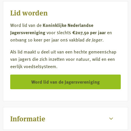
Lid worden
Word lid van de
Koninklijke Nederlandse
Jagersvereniging
voor slechts
€207,50 per jaar
en
ontvang 10 keer per jaar ons vakblad
de Jager
.
Als lid maakt u deel uit van een hechte gemeenschap
van jagers die zich inzetten voor natuur, wild en een
eerlijk voedselsysteem.
Word lid van de Jagersvereniging
Informatie