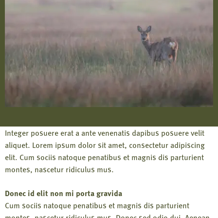
Integer posuere erat a ante venenatis dapibus posuere velit
aliquet. Lorem ipsum dolor sit amet, consectetur adipiscing
elit. Cum sociis natoque penatibus et magnis dis parturient
montes, nascetur ridiculus mus.
Donec id elit non mi porta gravida
Cum sociis natoque penatibus et magnis dis parturient
montes, nascetur ridiculus mus. Donec sed odio dui. Aenean