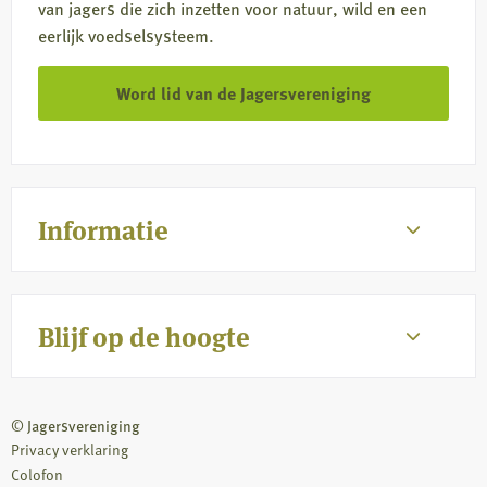
van jagers die zich inzetten voor natuur, wild en een
eerlijk voedselsysteem.
Word lid van de Jagersvereniging
Informatie
Blijf op de hoogte
© Jagersvereniging
Privacy verklaring
Colofon