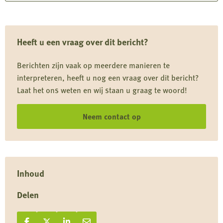
Provincie
Utrecht
blokkeert
Heeft u een vraag over dit bericht?
predatiebeheer
en
Berichten zijn vaak op meerdere manieren te
negeert
interpreteren, heeft u nog een vraag over dit bericht?
Europese
Laat het ons weten en wij staan u graag te woord!
afspraken
Neem contact op
Inhoud
Delen