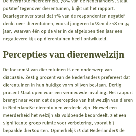
De overgrote meerderheid, 70% van de Nederlanders, staat
positief tegenover dierentuinen, blijkt uit het rapport.
Daartegenover staat dat 7% van de respondenten negatief
denkt over dierentuinen, vooral jongeren tussen de 18 en 34
jaar, waarvan één op de vier in de afgelopen tien jaar een
negatievere kijk op dierentuinen heeft ontwikkeld.
Percepties van dierenwelzijn
De toekomst van dierentuinen is een onderwerp van
discussie. Zestig procent van de Nederlanders prefereert dat
dierentuinen in hun huidige vorm blijven bestaan. Dertig
procent staat open voor een vernieuwde invulling. Het rapport
brengt naar voren dat de percepties van het welzijn van dieren
in Nederlandse dierentuinen verdeeld zijn. Hoewel een
meerderheid het welzijn als voldoende beoordeelt, ziet een
significante groep ruimte voor verbetering, vooral bij
bepaalde diersoorten. Opmerkelijk is dat Nederlanders de