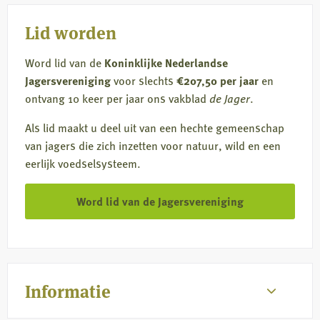
Lid worden
Word lid van de
Koninklijke Nederlandse
Jagersvereniging
voor slechts
€207,50 per jaar
en
ontvang 10 keer per jaar ons vakblad
de Jager
.
Als lid maakt u deel uit van een hechte gemeenschap
van jagers die zich inzetten voor natuur, wild en een
eerlijk voedselsysteem.
Word lid van de Jagersvereniging
Informatie