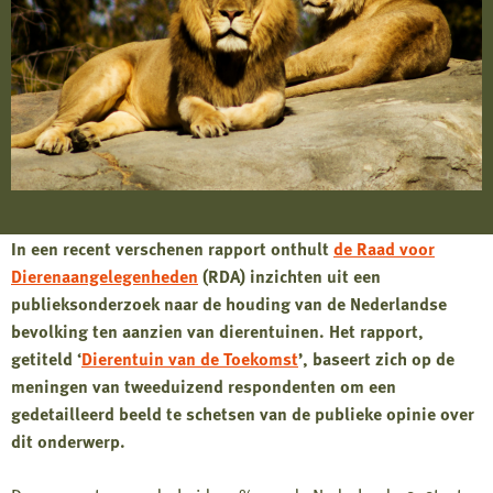
In een recent verschenen rapport onthult
de Raad voor
Dierenaangelegenheden
(RDA) inzichten uit een
publieksonderzoek naar de houding van de Nederlandse
bevolking ten aanzien van dierentuinen. Het rapport,
getiteld ‘
Dierentuin van de Toekomst
’, baseert zich op de
meningen van tweeduizend respondenten om een
gedetailleerd beeld te schetsen van de publieke opinie over
dit onderwerp.