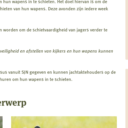
 hun wapens in te schieten. Het doel hiervan is om de
schieten van hun wapens. Deze avonden zijn iedere week
an worden om de schietvaardigheid van jagers verder te
veiligheid en afstellen van kijkers en hun wapens kunnen
ursus vanuit SJN gegeven en kunnen jachtaktehouders op de
uren om hun wapens in te schieten.
erwerp