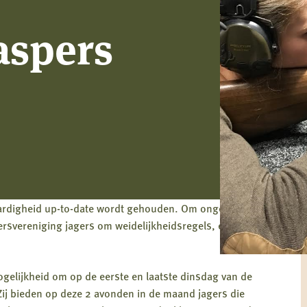
aspers
tvaardigheid up-to-date wordt gehouden. Om ongewenste
ersvereniging jagers om weidelijkheidsregels, educatie en
ogelijkheid om op de eerste en laatste dinsdag van de
ij bieden op deze 2 avonden in de maand jagers die