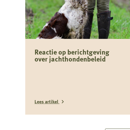
Reactie op berichtgeving
over jachthondenbeleid
Lees artikel
Lees
meer