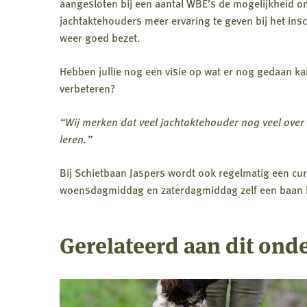
aangesloten bij een aantal WBE’s de mogelijkheid om
jachtaktehouders meer ervaring te geven bij het in
weer goed bezet.
Hebben jullie nog een visie op wat er nog gedaan k
verbeteren?
“Wij merken dat veel jachtaktehouder nog veel over 
leren.”
Bij Schietbaan Jaspers wordt ook regelmatig een c
woensdagmiddag en zaterdagmiddag zelf een baan h
Gerelateerd aan dit ond