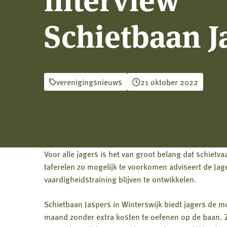
Schietbaan J
verenigingsnieuws
21 oktober 2022
Voor alle jagers is het van groot belang dat schie
taferelen zo mogelijk te voorkomen adviseert de Jag
vaardigheidstraining blijven te ontwikkelen.
Schietbaan Jaspers in Winterswijk biedt jagers de m
maand zonder extra kosten te oefenen op de baan. Z