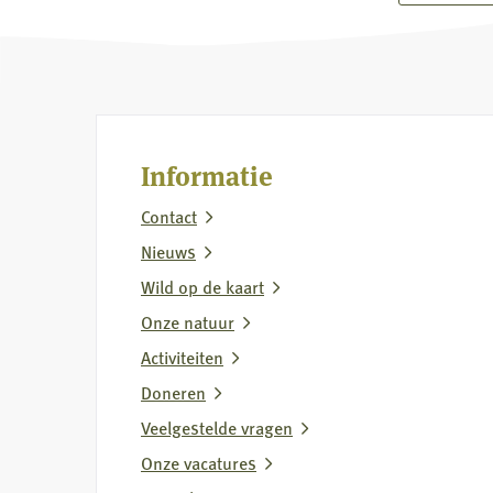
Reactie
op
berichtgeving
over
jachthondenbeleid
Informatie
Contact
Nieuws
Wild op de kaart
Onze natuur
Activiteiten
Doneren
Veelgestelde vragen
Onze vacatures