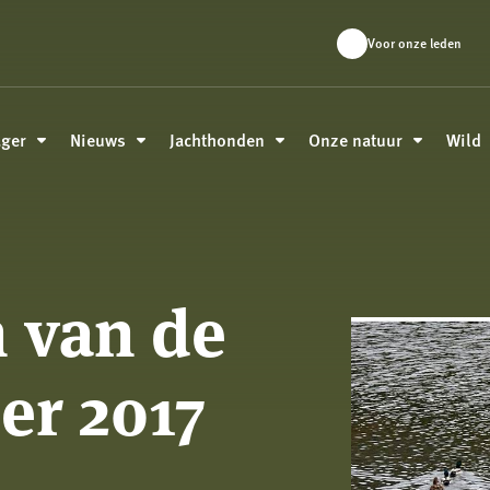
Voor onze leden
ager
Nieuws
Jachthonden
Onze natuur
Wild
 van de
er 2017