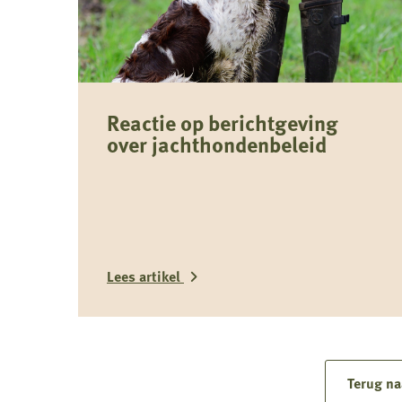
Reactie op berichtgeving
over jachthondenbeleid
Lees artikel
Lees
meer
over
Terug na