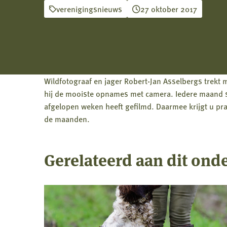
verenigingsnieuws
27 oktober 2017
Wildfotograaf en jager Robert-Jan Asselbergs trekt
hij de mooiste opnames met camera. Iedere maand ste
afgelopen weken heeft gefilmd. Daarmee krijgt u pra
de maanden.
Gerelateerd aan dit ond