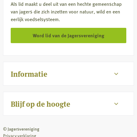
Als lid maakt u deel uit van een hechte gemeenschap
van jagers die zich inzetten voor natuur, wild en een
eerlijk voedselsysteem.
Word lid van de Jagersvereniging
Informatie
Blijf op de hoogte
© Jagersvereniging
Privacy verklaring