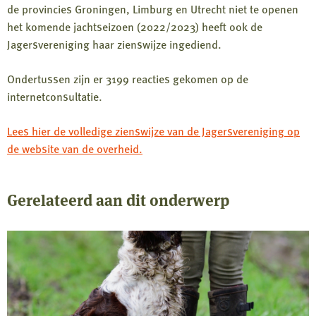
de provincies Groningen, Limburg en Utrecht niet te openen
het komende jachtseizoen (2022/2023) heeft ook de
Jagersvereniging haar zienswijze ingediend.
Ondertussen zijn er 3199 reacties gekomen op de
internetconsultatie.
Lees hier de volledige zienswijze van de Jagersvereniging op
de website van de overheid.
Gerelateerd aan dit onderwerp