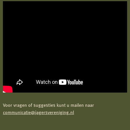
Voor vragen of suggesties kunt u mailen naar
communicatie@jagersvereniging.nl