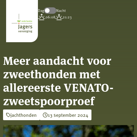
Dag
Nacht
Koninklijke
06:08
21:23
Nederlandse
Jagersvereniging
Meer aandacht voor
zweethonden met
allereerste VENATO-
zweetspoorproef
jachthonden
13 september 2024