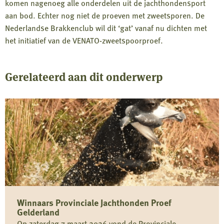
komen nagenoeg alle onderdelen uit de jachthondensport
aan bod. Echter nog niet de proeven met zweetsporen. De
Nederlandse Brakkenclub wil dit ‘gat’ vanaf nu dichten met
het initiatief van de VENATO-zweetspoorproef.
Gerelateerd aan dit onderwerp
Winnaars Provinciale Jachthonden Proef
Gelderland
Op zaterdag 7 maart 2026 vond de Provinciale