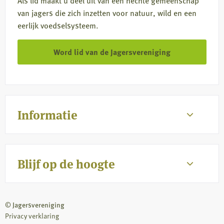
Als lid maakt u deel uit van een hechte gemeenschap
van jagers die zich inzetten voor natuur, wild en een
eerlijk voedselsysteem.
Word lid van de Jagersvereniging
Informatie
Blijf op de hoogte
© Jagersvereniging
Privacy verklaring