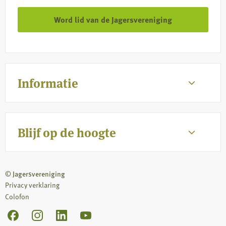
Word lid van de Jagersvereniging
Informatie
Blijf op de hoogte
© Jagersvereniging
Privacy verklaring
Colofon