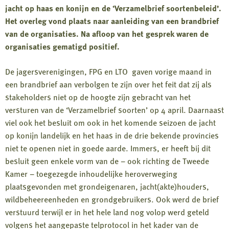
jacht op haas en konijn en de ‘Verzamelbrief soortenbeleid’.
Het overleg vond plaats naar aanleiding van een brandbrief
van de organisaties. Na afloop van het gesprek waren de
organisaties gematigd positief.
De jagersverenigingen, FPG en LTO gaven vorige maand in
een brandbrief aan verbolgen te zijn over het feit dat zij als
stakeholders niet op de hoogte zijn gebracht van het
versturen van de ‘Verzamelbrief soorten’ op 4 april. Daarnaast
viel ook het besluit om ook in het komende seizoen de jacht
op konijn landelijk en het haas in de drie bekende provincies
niet te openen niet in goede aarde. Immers, er heeft bij dit
besluit geen enkele vorm van de – ook richting de Tweede
Kamer – toegezegde inhoudelijke heroverweging
plaatsgevonden met grondeigenaren, jacht(akte)houders,
wildbeheereenheden en grondgebruikers. Ook werd de brief
verstuurd terwijl er in het hele land nog volop werd geteld
volgens het aangepaste telprotocol in het kader van de