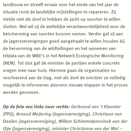
landbouw en streeft ernaar voor het einde van het jaar de
situatie rond de landelijke vrijstellingen te repareren. Zij
stelde niet als doel te hebben de jacht op soorten te willen
sluiten. Wel wil zij de wettelijke verantwoordelijkheid voor de
bescherming van soorten kunnen nemen. Verder gaf zij aan
de jagersverenigingen goed aangehaakt te willen houden bij
de hervorming van de wildtellingen en het opnemen van
teldata van de WBE’s in het Netwerk Ecologische Monitoring
(NEM). Tot slot gaf de minister de partijen enkele concrete
vragen mee naar huis. Hiermee gaan de organisaties nu
voortvarend aan de slag, met als doel de minister zo volledig
mogelijk te informeren alvorens nieuwe stappen in het proces
worden genomen.
Op de foto van links naar rechts:
Gerbrand van ’t Klooster
(FPG), Arnoud Meijering (Jagersvereniging), Christiaan van
Daalen (Jagersvereniging), Willem Schimmelpenninck van der
Oije (Jagersvereniging), minister Christianne van der Wal –